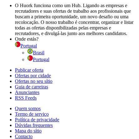
O Huork funciona como um Hub. Ligando as empresas e
recrutadores e suas ofertas de trabalho aos profissionais que
buscam a primeira oportunidade, um novo desafio ou uma
recolocação. O nosso trabalho é concentrar, organizar e listar
todas as ofertas disponibilizadas pelas empresas e
recrutadores, e divulgá-las junto aos melhores candidatos.
Onde estás?
Portugal
Brasil
Portugal
Publicar oferta
Ofertas por cidade
Ofertas no seu sítio
Guia de carreiras
Anunciantes
RSS Feeds
Quem somos
Termo de serviço
Política de privacidade
Dúvidas frequentes
Mapa do sítio
Contacto