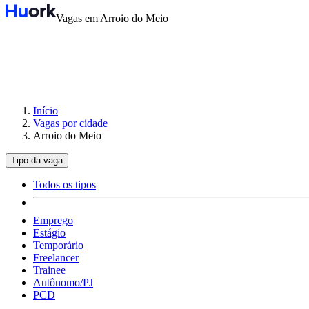
Vagas em Arroio do Meio
Início
Vagas por cidade
Arroio do Meio
Tipo da vaga
Todos os tipos
Emprego
Estágio
Temporário
Freelancer
Trainee
Autônomo/PJ
PCD