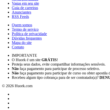
Vagas em seu site
Guia de carreiras
Anunciantes
RSS Feeds
Quem somos
Termo de serviço
Política de privacidade
Dúvidas frequentes
Mapa do site
Contato
IMPORTANTE
O Huork é um site
GRÁTIS
!
Proteja seus dados, evite compartilhar informações sensíveis.
Não
faça pagamento para participar de processo seletivo.
Não
faça pagamento para participar de curso ou obter apostila 
Recebeu algum tipo cobrança para de ser contratado(a)?
DENU
©
2026
Huork.com