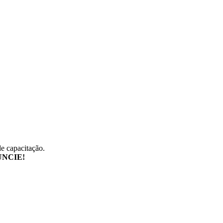
de capacitação.
NCIE!