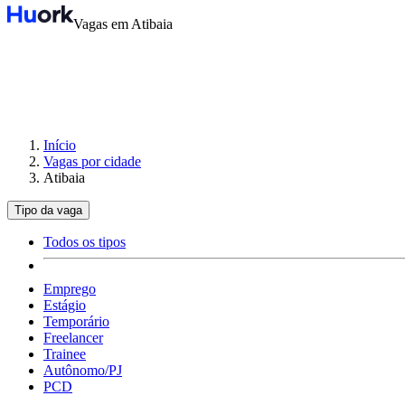
Vagas em Atibaia
Início
Vagas por cidade
Atibaia
Tipo da vaga
Todos os tipos
Emprego
Estágio
Temporário
Freelancer
Trainee
Autônomo/PJ
PCD