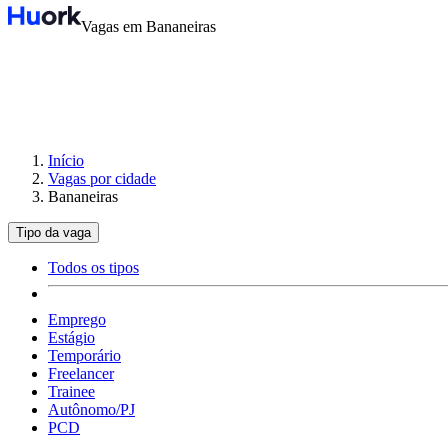
Vagas em Bananeiras
Início
Vagas por cidade
Bananeiras
Tipo da vaga
Todos os tipos
Emprego
Estágio
Temporário
Freelancer
Trainee
Autônomo/PJ
PCD