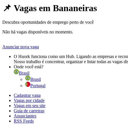
📌 Vagas em
Bananeiras
Descubra oportunidades de emprego perto de você
Não há vagas disponíveis no momento.
Anunciar nova vaga
O Huork funciona como um Hub. Ligando as empresas e recrutad
Nosso trabalho é concentrar, organizar e listar todas as vagas d
Onde você está?
Brasil
Brasil
Portugal
Cadastrar vaga
Vagas por cidade
Vagas em seu site
Guia de carreiras
Anunciantes
RSS Feeds