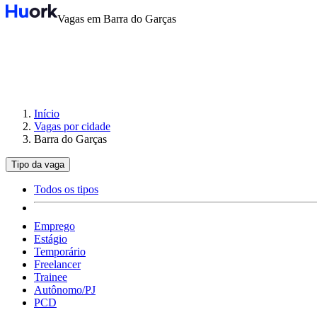
Vagas em Barra do Garças
Início
Vagas por cidade
Barra do Garças
Tipo da vaga
Todos os tipos
Emprego
Estágio
Temporário
Freelancer
Trainee
Autônomo/PJ
PCD