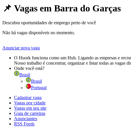
📌 Vagas em
Barra do Garças
Descubra oportunidades de emprego perto de você
Não há vagas disponíveis no momento.
Anunciar nova vaga
O Huork funciona como um Hub. Ligando as empresas e recrutad
Nosso trabalho é concentrar, organizar e listar todas as vagas d
Onde você está?
Brasil
Brasil
Portugal
Cadastrar vaga
Vagas por cidade
Vagas em seu site
Guia de carreiras
Anunciantes
RSS Feeds