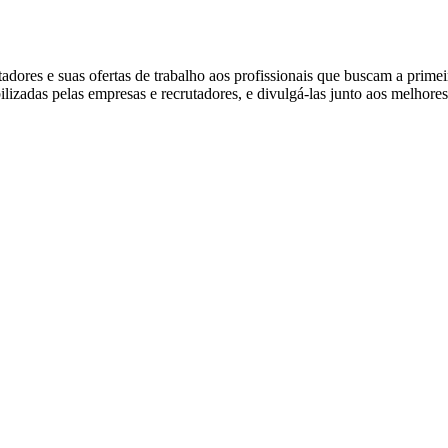
ores e suas ofertas de trabalho aos profissionais que buscam a prime
ibilizadas pelas empresas e recrutadores, e divulgá-las junto aos melhore