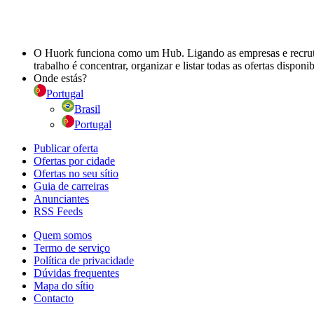
O Huork funciona como um Hub. Ligando as empresas e recrutad
trabalho é concentrar, organizar e listar todas as ofertas dispon
Onde estás?
Portugal
Brasil
Portugal
Publicar oferta
Ofertas por cidade
Ofertas no seu sítio
Guia de carreiras
Anunciantes
RSS Feeds
Quem somos
Termo de serviço
Política de privacidade
Dúvidas frequentes
Mapa do sítio
Contacto