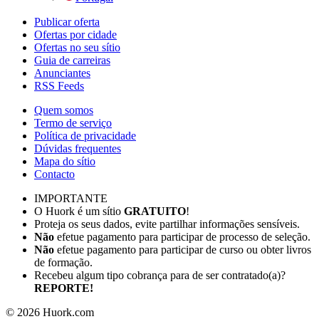
Publicar oferta
Ofertas por cidade
Ofertas no seu sítio
Guia de carreiras
Anunciantes
RSS Feeds
Quem somos
Termo de serviço
Política de privacidade
Dúvidas frequentes
Mapa do sítio
Contacto
IMPORTANTE
O Huork é um sítio
GRATUITO
!
Proteja os seus dados, evite partilhar informações sensíveis.
Não
efetue pagamento para participar de processo de seleção.
Não
efetue pagamento para participar de curso ou obter livros
de formação.
Recebeu algum tipo cobrança para de ser contratado(a)?
REPORTE!
©
2026
Huork.com