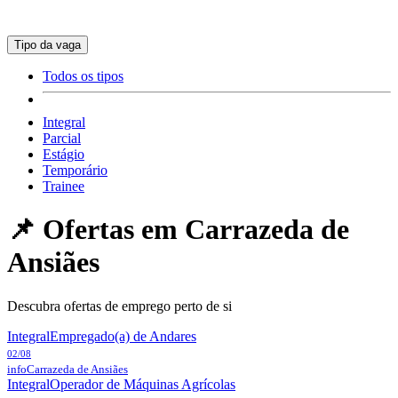
Tipo da vaga
Todos os tipos
Integral
Parcial
Estágio
Temporário
Trainee
📌 Ofertas em
Carrazeda de
Ansiães
Descubra ofertas de emprego perto de si
Integral
Empregado(a) de Andares
02/08
info
Carrazeda de Ansiães
Integral
Operador de Máquinas Agrícolas