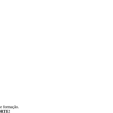
de formação.
RTE!