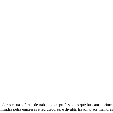
ores e suas ofertas de trabalho aos profissionais que buscam a prime
ibilizadas pelas empresas e recrutadores, e divulgá-las junto aos melhore