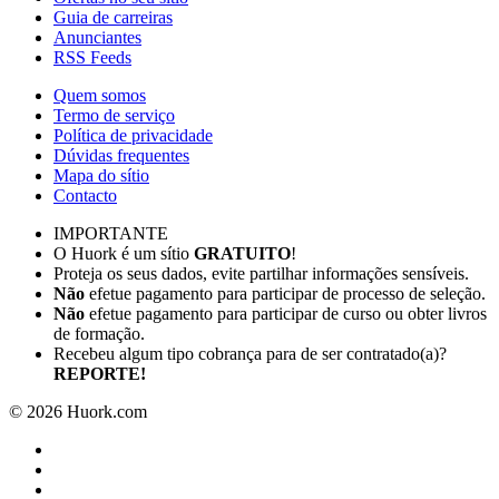
Guia de carreiras
Anunciantes
RSS Feeds
Quem somos
Termo de serviço
Política de privacidade
Dúvidas frequentes
Mapa do sítio
Contacto
IMPORTANTE
O Huork é um sítio
GRATUITO
!
Proteja os seus dados, evite partilhar informações sensíveis.
Não
efetue pagamento para participar de processo de seleção.
Não
efetue pagamento para participar de curso ou obter livros
de formação.
Recebeu algum tipo cobrança para de ser contratado(a)?
REPORTE!
©
2026
Huork.com