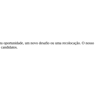
ira oportunidade, um novo desafio ou uma recolocação. O nosso
s candidatos.