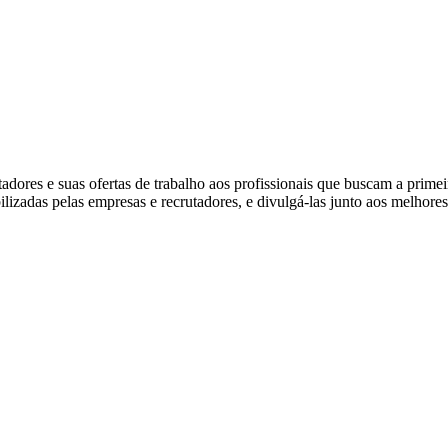
ores e suas ofertas de trabalho aos profissionais que buscam a prime
ibilizadas pelas empresas e recrutadores, e divulgá-las junto aos melhore