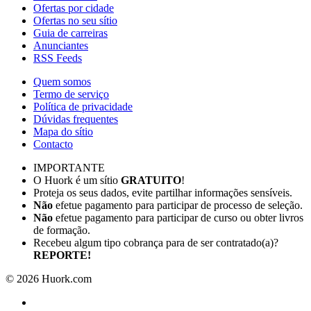
Ofertas por cidade
Ofertas no seu sítio
Guia de carreiras
Anunciantes
RSS Feeds
Quem somos
Termo de serviço
Política de privacidade
Dúvidas frequentes
Mapa do sítio
Contacto
IMPORTANTE
O Huork é um sítio
GRATUITO
!
Proteja os seus dados, evite partilhar informações sensíveis.
Não
efetue pagamento para participar de processo de seleção.
Não
efetue pagamento para participar de curso ou obter livros
de formação.
Recebeu algum tipo cobrança para de ser contratado(a)?
REPORTE!
©
2026
Huork.com