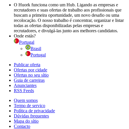
O Huork funciona como um Hub. Ligando as empresas e
recrutadores e suas ofertas de trabalho aos profissionais que
buscam a primeira oportunidade, um novo desafio ou uma
recolocação. O nosso trabalho é concentrar, organizar e listar
todas as ofertas disponibilizadas pelas empresas e
recrutadores, e divulgá-las junto aos melhores candidatos.
Onde estás?
Portugal
Brasil
Portugal
Publicar oferta
Ofertas por cidade
Ofertas no seu sítio
Guia de carreiras
Anunciantes
RSS Feeds
Quem somos
Termo de serviço
Política de privacidade
Dúvidas frequentes
Mapa do sítio
Contacto