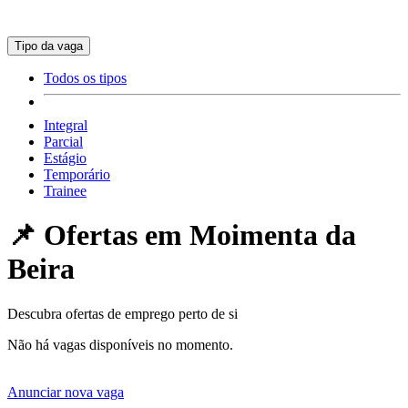
Tipo da vaga
Todos os tipos
Integral
Parcial
Estágio
Temporário
Trainee
📌 Ofertas em
Moimenta da
Beira
Descubra ofertas de emprego perto de si
Não há vagas disponíveis no momento.
Anunciar nova vaga