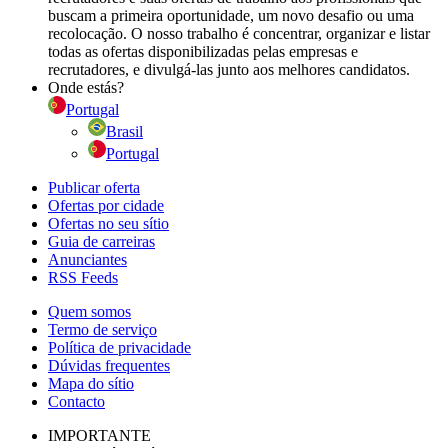
buscam a primeira oportunidade, um novo desafio ou uma
recolocação. O nosso trabalho é concentrar, organizar e listar
todas as ofertas disponibilizadas pelas empresas e
recrutadores, e divulgá-las junto aos melhores candidatos.
Onde estás?
Portugal
Brasil
Portugal
Publicar oferta
Ofertas por cidade
Ofertas no seu sítio
Guia de carreiras
Anunciantes
RSS Feeds
Quem somos
Termo de serviço
Política de privacidade
Dúvidas frequentes
Mapa do sítio
Contacto
IMPORTANTE