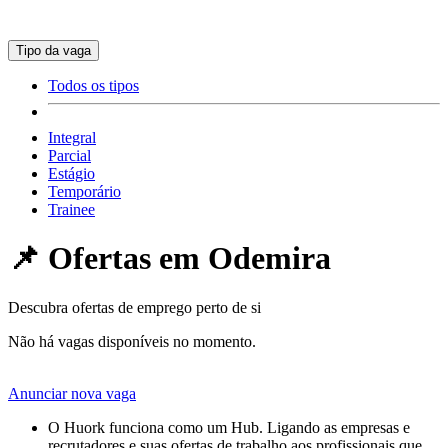
Tipo da vaga
Todos os tipos
Integral
Parcial
Estágio
Temporário
Trainee
📌 Ofertas em
Odemira
Descubra ofertas de emprego perto de si
Não há vagas disponíveis no momento.
Anunciar nova vaga
O Huork funciona como um Hub. Ligando as empresas e
recrutadores e suas ofertas de trabalho aos profissionais que