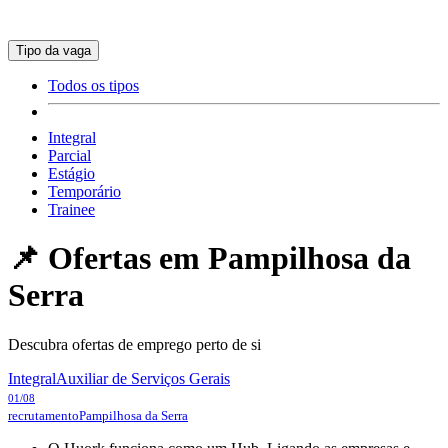
Tipo da vaga
Todos os tipos
Integral
Parcial
Estágio
Temporário
Trainee
📌 Ofertas em
Pampilhosa da
Serra
Descubra ofertas de emprego perto de si
Integral
Auxiliar de Serviços Gerais
01/08
recrutamento
Pampilhosa da Serra