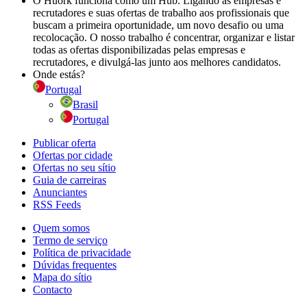
O Huork funciona como um Hub. Ligando as empresas e
recrutadores e suas ofertas de trabalho aos profissionais que
buscam a primeira oportunidade, um novo desafio ou uma
recolocação. O nosso trabalho é concentrar, organizar e listar
todas as ofertas disponibilizadas pelas empresas e
recrutadores, e divulgá-las junto aos melhores candidatos.
Onde estás?
Portugal
Brasil
Portugal
Publicar oferta
Ofertas por cidade
Ofertas no seu sítio
Guia de carreiras
Anunciantes
RSS Feeds
Quem somos
Termo de serviço
Política de privacidade
Dúvidas frequentes
Mapa do sítio
Contacto