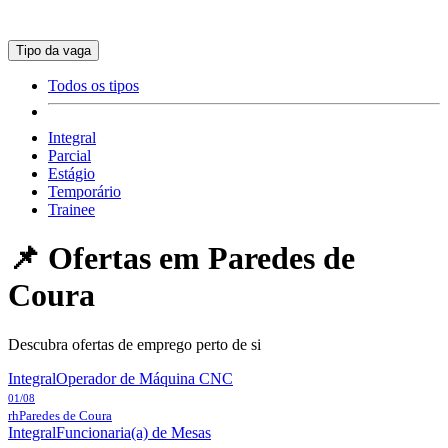
Tipo da vaga
Todos os tipos
Integral
Parcial
Estágio
Temporário
Trainee
📌 Ofertas em
Paredes de
Coura
Descubra ofertas de emprego perto de si
Integral
Operador de Máquina CNC
01/08
rh
Paredes de Coura
Integral
Funcionaria(a) de Mesas