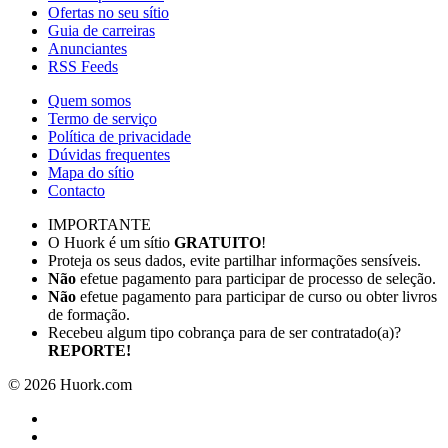
Ofertas no seu sítio
Guia de carreiras
Anunciantes
RSS Feeds
Quem somos
Termo de serviço
Política de privacidade
Dúvidas frequentes
Mapa do sítio
Contacto
IMPORTANTE
O Huork é um sítio
GRATUITO
!
Proteja os seus dados, evite partilhar informações sensíveis.
Não
efetue pagamento para participar de processo de seleção.
Não
efetue pagamento para participar de curso ou obter livros
de formação.
Recebeu algum tipo cobrança para de ser contratado(a)?
REPORTE!
©
2026
Huork.com