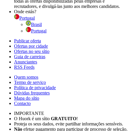
todas as ofertas disponibilizadas pelas empresas e
recrutadores, e divulgá-las junto aos melhores candidatos.
Onde estás?
Portugal
Brasil
Portugal
Publicar oferta
Ofertas por cidade
Ofertas no seu sítio
Guia de carreiras
Anunciantes
RSS Feeds
Quem somos
Termo de serviço
Política de privacidade
Dúvidas frequentes
Mapa do sítio
Contacto
IMPORTANTE
O Huork é um sítio
GRATUITO
!
Proteja os seus dados, evite partilhar informações sensíveis.
Não
efetue pagamento para participar de processo de seleção.