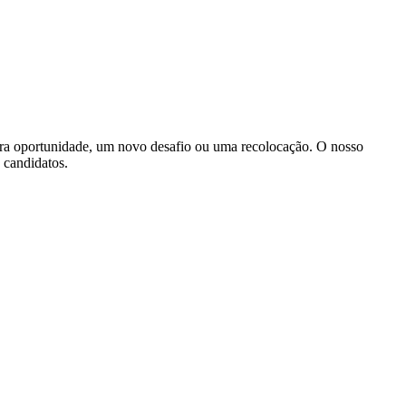
ira oportunidade, um novo desafio ou uma recolocação. O nosso
s candidatos.