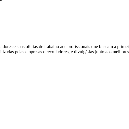
ores e suas ofertas de trabalho aos profissionais que buscam a prime
ibilizadas pelas empresas e recrutadores, e divulgá-las junto aos melhore