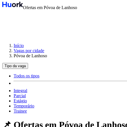
Ofertas em Póvoa de Lanhoso
Início
Vagas por cidade
Póvoa de Lanhoso
Tipo da vaga
Todos os tipos
Integral
Parcial
Estágio
Temporário
Trainee
📌 Ofertas em
Póvoa de Lanhos