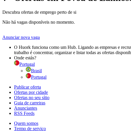
Descubra ofertas de emprego perto de si
Não há vagas disponíveis no momento.
Anunciar nova vaga
O Huork funciona como um Hub. Ligando as empresas e recrutad
trabalho é concentrar, organizar e listar todas as ofertas dispon
Onde estás?
Portugal
Brasil
Portugal
Publicar oferta
Ofertas por cidade
Ofertas no seu sítio
Guia de carreiras
Anunciantes
RSS Feeds
Quem somos
Termo de serviço