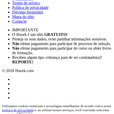
Termo de serviço
Política de privacidade
Dúvidas frequentes
Mapa do sítio
Contacto
IMPORTANTE
O Huork é um sítio
GRATUITO
!
Proteja os seus dados, evite partilhar informações sensíveis.
Não
efetue pagamento para participar de processo de seleção.
Não
efetue pagamento para participar de curso ou obter livros
de formação.
Recebeu algum tipo cobrança para de ser contratado(a)?
REPORTE!
©
2026
Huork.com
Utilizamos cookies essenciais e tecnologias semelhantes de acordo com a nossa
política de privacidade
e, ao utilizar nossos serviços, você concorda com estas