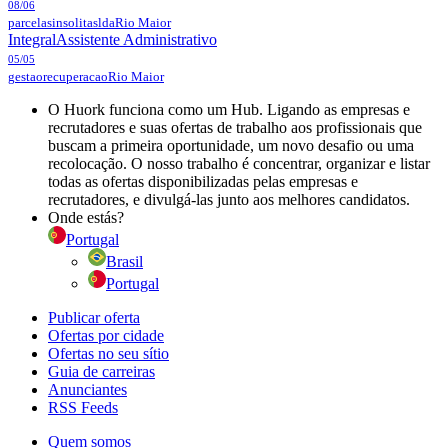
08/06
parcelasinsolitaslda
Rio Maior
Integral
Assistente Administrativo
05/05
gestaorecuperacao
Rio Maior
O Huork funciona como um Hub. Ligando as empresas e
recrutadores e suas ofertas de trabalho aos profissionais que
buscam a primeira oportunidade, um novo desafio ou uma
recolocação. O nosso trabalho é concentrar, organizar e listar
todas as ofertas disponibilizadas pelas empresas e
recrutadores, e divulgá-las junto aos melhores candidatos.
Onde estás?
Portugal
Brasil
Portugal
Publicar oferta
Ofertas por cidade
Ofertas no seu sítio
Guia de carreiras
Anunciantes
RSS Feeds
Quem somos