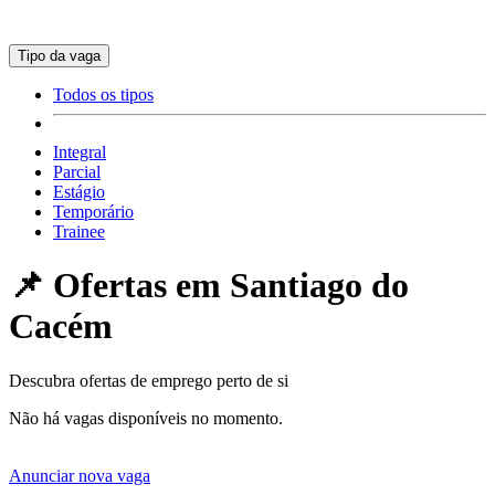
Tipo da vaga
Todos os tipos
Integral
Parcial
Estágio
Temporário
Trainee
📌 Ofertas em
Santiago do
Cacém
Descubra ofertas de emprego perto de si
Não há vagas disponíveis no momento.
Anunciar nova vaga