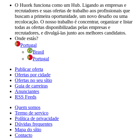
O Huork funciona como um Hub. Ligando as empresas e
recrutadores e suas ofertas de trabalho aos profissionais que
buscam a primeira oportunidade, um novo desafio ou uma
recolocação. O nosso trabalho é concentrar, organizar e listar
todas as ofertas disponibilizadas pelas empresas e
recrutadores, e divulgá-las junto aos melhores candidatos.
Onde estás?
Portugal
Brasil
Portugal
Publicar oferta
Ofertas por cidade
Ofertas no seu sítio
Guia de carreiras
Anunciantes
RSS Feeds
Quem somos
Termo de serviço
Política de privacidade
Dúvidas frequentes
Mapa do sítio
Contacto