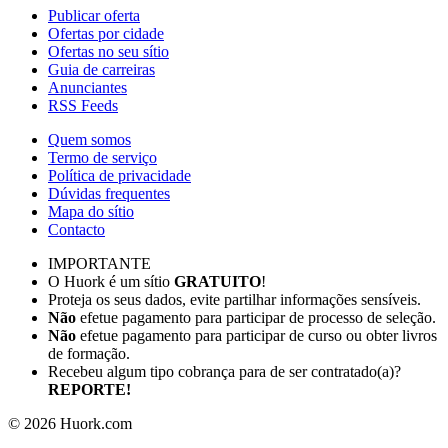
Publicar oferta
Ofertas por cidade
Ofertas no seu sítio
Guia de carreiras
Anunciantes
RSS Feeds
Quem somos
Termo de serviço
Política de privacidade
Dúvidas frequentes
Mapa do sítio
Contacto
IMPORTANTE
O Huork é um sítio
GRATUITO
!
Proteja os seus dados, evite partilhar informações sensíveis.
Não
efetue pagamento para participar de processo de seleção.
Não
efetue pagamento para participar de curso ou obter livros
de formação.
Recebeu algum tipo cobrança para de ser contratado(a)?
REPORTE!
©
2026
Huork.com