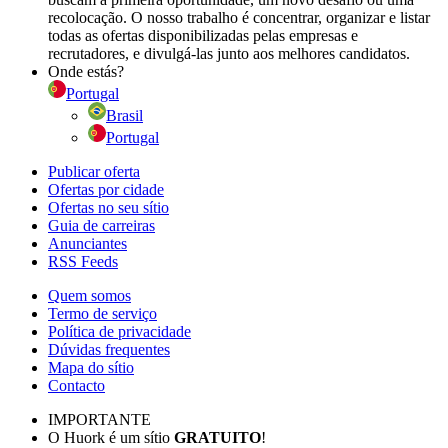
recolocação. O nosso trabalho é concentrar, organizar e listar
todas as ofertas disponibilizadas pelas empresas e
recrutadores, e divulgá-las junto aos melhores candidatos.
Onde estás?
Portugal
Brasil
Portugal
Publicar oferta
Ofertas por cidade
Ofertas no seu sítio
Guia de carreiras
Anunciantes
RSS Feeds
Quem somos
Termo de serviço
Política de privacidade
Dúvidas frequentes
Mapa do sítio
Contacto
IMPORTANTE
O Huork é um sítio
GRATUITO
!