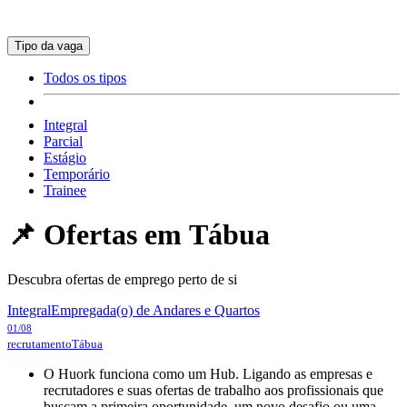
Tipo da vaga
Todos os tipos
Integral
Parcial
Estágio
Temporário
Trainee
📌 Ofertas em
Tábua
Descubra ofertas de emprego perto de si
Integral
Empregada(o) de Andares e Quartos
01/08
recrutamento
Tábua
O Huork funciona como um Hub. Ligando as empresas e
recrutadores e suas ofertas de trabalho aos profissionais que
buscam a primeira oportunidade, um novo desafio ou uma