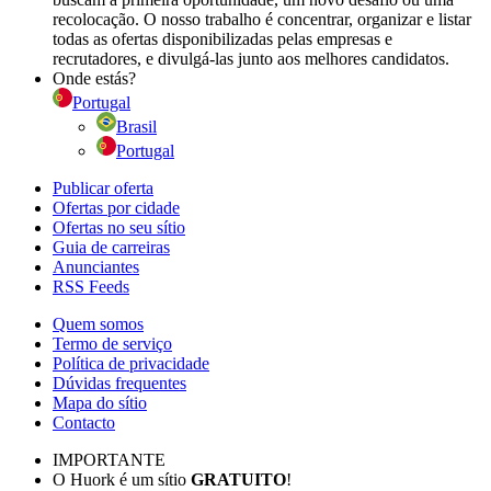
recolocação. O nosso trabalho é concentrar, organizar e listar
todas as ofertas disponibilizadas pelas empresas e
recrutadores, e divulgá-las junto aos melhores candidatos.
Onde estás?
Portugal
Brasil
Portugal
Publicar oferta
Ofertas por cidade
Ofertas no seu sítio
Guia de carreiras
Anunciantes
RSS Feeds
Quem somos
Termo de serviço
Política de privacidade
Dúvidas frequentes
Mapa do sítio
Contacto
IMPORTANTE
O Huork é um sítio
GRATUITO
!