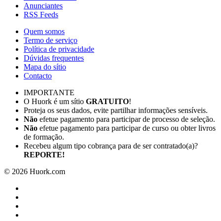
Anunciantes
RSS Feeds
Quem somos
Termo de serviço
Política de privacidade
Dúvidas frequentes
Mapa do sítio
Contacto
IMPORTANTE
O Huork é um sítio
GRATUITO
!
Proteja os seus dados, evite partilhar informações sensíveis.
Não
efetue pagamento para participar de processo de seleção.
Não
efetue pagamento para participar de curso ou obter livros
de formação.
Recebeu algum tipo cobrança para de ser contratado(a)?
REPORTE!
©
2026
Huork.com