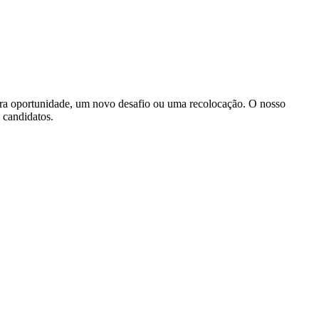
ira oportunidade, um novo desafio ou uma recolocação. O nosso
s candidatos.