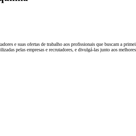
ores e suas ofertas de trabalho aos profissionais que buscam a prime
ibilizadas pelas empresas e recrutadores, e divulgá-las junto aos melhore