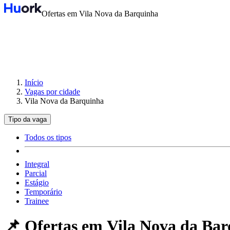
Ofertas em Vila Nova da Barquinha
Início
Vagas por cidade
Vila Nova da Barquinha
Tipo da vaga
Todos os tipos
Integral
Parcial
Estágio
Temporário
Trainee
📌 Ofertas em
Vila Nova da Ba