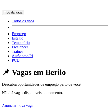
Tipo da vaga
Todos os tipos
Emprego
Estágio
Temporário
Freelancer
Trainee
Autônomo/PJ
PCD
📌 Vagas em
Berilo
Descubra oportunidades de emprego perto de você
Não há vagas disponíveis no momento.
Anunciar nova vaga