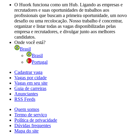
O Huork funciona como um Hub. Ligando as empresas e
recrutadores e suas oportunidades de trabalhos aos
profissionais que buscam a primeira oportunidade, um novo
desafio ou uma recolocação. Nosso trabalho é concentrar,
organizar e listar todas as vagas disponibilizadas pelas
empresa e recrutadores, e divulgar junto aos melhores
candidatos.
Onde você está?
Brasil
Brasil
Portugal
Cadastrar vaga
Vagas por cidade
Vagas em seu site
Guia de carreiras
Anunciantes
RSS Feeds
Quem somos
Termo de serviço
Política de privacidade
Dúvidas frequentes
Mapa do site