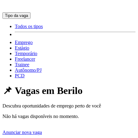
Tipo da vaga
Todos os tipos
Emprego
Estágio
Temporário
Freelancer
Trainee
Autônomo/PJ
PCD
📌 Vagas em
Berilo
Descubra oportunidades de emprego perto de você
Não há vagas disponíveis no momento.
Anunciar nova vaga