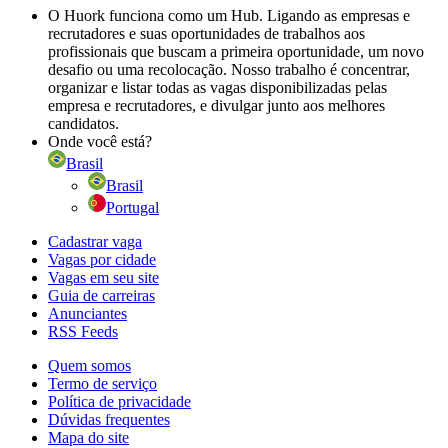
O Huork funciona como um Hub. Ligando as empresas e
recrutadores e suas oportunidades de trabalhos aos
profissionais que buscam a primeira oportunidade, um novo
desafio ou uma recolocação. Nosso trabalho é concentrar,
organizar e listar todas as vagas disponibilizadas pelas
empresa e recrutadores, e divulgar junto aos melhores
candidatos.
Onde você está?
Brasil
Brasil
Portugal
Cadastrar vaga
Vagas por cidade
Vagas em seu site
Guia de carreiras
Anunciantes
RSS Feeds
Quem somos
Termo de serviço
Política de privacidade
Dúvidas frequentes
Mapa do site