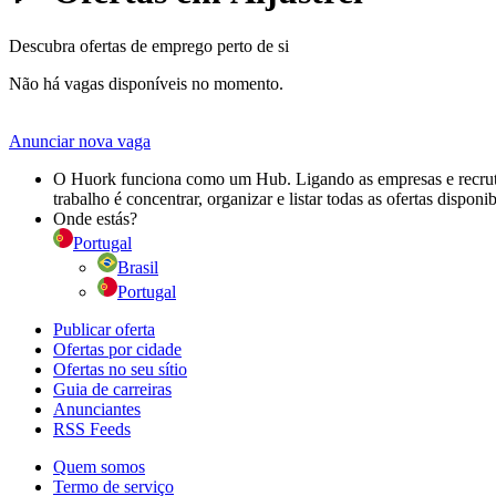
Descubra ofertas de emprego perto de si
Não há vagas disponíveis no momento.
Anunciar nova vaga
O Huork funciona como um Hub. Ligando as empresas e recrutad
trabalho é concentrar, organizar e listar todas as ofertas dispon
Onde estás?
Portugal
Brasil
Portugal
Publicar oferta
Ofertas por cidade
Ofertas no seu sítio
Guia de carreiras
Anunciantes
RSS Feeds
Quem somos
Termo de serviço