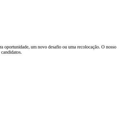
ira oportunidade, um novo desafio ou uma recolocação. O nosso
s candidatos.