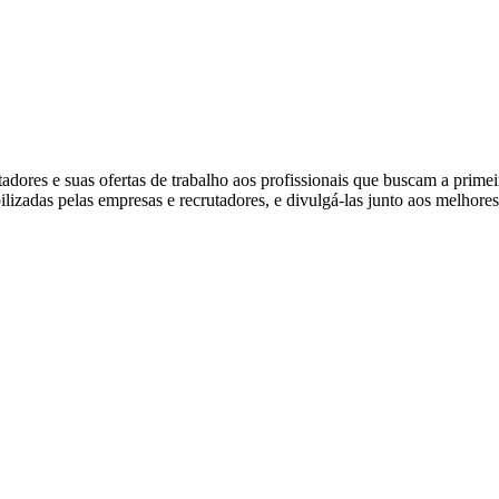
ores e suas ofertas de trabalho aos profissionais que buscam a prime
ibilizadas pelas empresas e recrutadores, e divulgá-las junto aos melhore