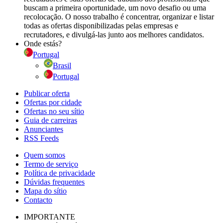
buscam a primeira oportunidade, um novo desafio ou uma
recolocação. O nosso trabalho é concentrar, organizar e listar
todas as ofertas disponibilizadas pelas empresas e
recrutadores, e divulgá-las junto aos melhores candidatos.
Onde estás?
Portugal
Brasil
Portugal
Publicar oferta
Ofertas por cidade
Ofertas no seu sítio
Guia de carreiras
Anunciantes
RSS Feeds
Quem somos
Termo de serviço
Política de privacidade
Dúvidas frequentes
Mapa do sítio
Contacto
IMPORTANTE