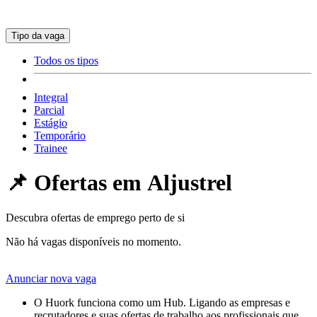
Tipo da vaga
Todos os tipos
Integral
Parcial
Estágio
Temporário
Trainee
📌 Ofertas em
Aljustrel
Descubra ofertas de emprego perto de si
Não há vagas disponíveis no momento.
Anunciar nova vaga
O Huork funciona como um Hub. Ligando as empresas e
recrutadores e suas ofertas de trabalho aos profissionais que