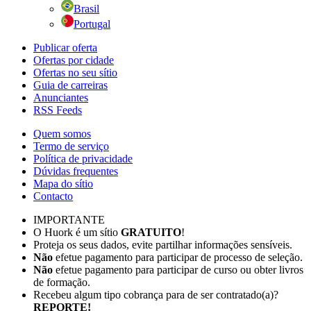
Brasil
Portugal
Publicar oferta
Ofertas por cidade
Ofertas no seu sítio
Guia de carreiras
Anunciantes
RSS Feeds
Quem somos
Termo de serviço
Política de privacidade
Dúvidas frequentes
Mapa do sítio
Contacto
IMPORTANTE
O Huork é um sítio
GRATUITO
!
Proteja os seus dados, evite partilhar informações sensíveis.
Não
efetue pagamento para participar de processo de seleção.
Não
efetue pagamento para participar de curso ou obter livros
de formação.
Recebeu algum tipo cobrança para de ser contratado(a)?
REPORTE!