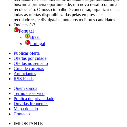
buscam a primeira oportunidade, um novo desafio ou uma
recolocação. O nosso trabalho é concentrar, organizar e listar
todas as ofertas disponibilizadas pelas empresas e
recrutadores, e divulgá-las junto aos melhores candidatos.
Onde estás?
Portugal
Brasil
Portugal
Publicar oferta
Ofertas por cidade
Ofertas no seu sítio
Guia de carreiras
Anunciantes
RSS Feeds
Quem somos
Termo de serviço
Política de privacidade
Dúvidas frequentes
Mapa do sítio
Contacto
IMPORTANTE