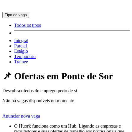
Tipo da vaga
Todos os tipos
Integral
Parcial
Estágio
Temporário
Trainee
📌 Ofertas em
Ponte de Sor
Descubra ofertas de emprego perto de si
Não há vagas disponíveis no momento.
Anunciar nova vaga
O Huork funciona como um Hub. Ligando as empresas e
recrutadores e suas ofertas de trabalho aos profissionais que