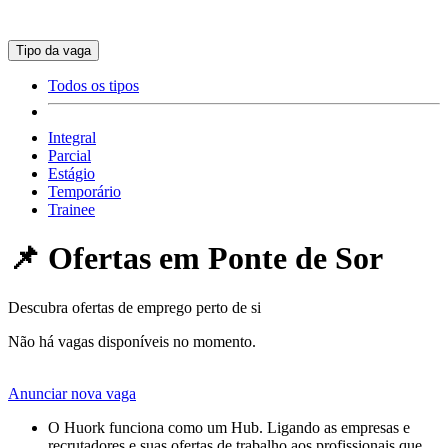
Tipo da vaga
Todos os tipos
Integral
Parcial
Estágio
Temporário
Trainee
📌 Ofertas em
Ponte de Sor
Descubra ofertas de emprego perto de si
Não há vagas disponíveis no momento.
Anunciar nova vaga
O Huork funciona como um Hub. Ligando as empresas e
recrutadores e suas ofertas de trabalho aos profissionais que