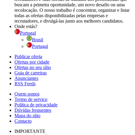
buscam a primeira oportunidade, um novo desafio ou uma
recolocação. O nosso trabalho é concentrar, organizar e listar
todas as ofertas disponibilizadas pelas empresas e
recrutadores, e divulgá-las junto aos melhores candidatos.
Onde estás?
Portugal
Brasil
Portugal
Publicar oferta
Ofertas por cidade
Ofertas no seu sítio
Guia de carreiras
Anunciantes
RSS Feeds
Quem somos
Termo de serviço
Política de privacidade
Dúvidas frequentes
Mapa do sítio
Contacto
IMPORTANTE