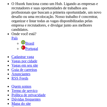
O Huork funciona como um Hub. Ligando as empresas e
recrutadores e suas oportunidades de trabalhos aos
profissionais que buscam a primeira oportunidade, um novo
desafio ou uma recolocação. Nosso trabalho é concentrar,
organizar e listar todas as vagas disponibilizadas pelas
empresa e recrutadores, e divulgar junto aos melhores
candidatos.
Onde você está?
País
Brasil
Portugal
Cadastrar vaga
Vagas por cidade
Vagas em seu site
Guia de carreiras
Anunciantes
RSS Feeds
Quem somos
Termo de serviço
Política de privacidade
Dúvidas frequentes
Mapa do site