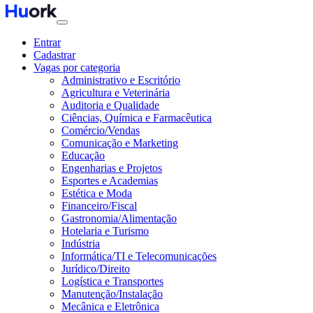
Entrar
Cadastrar
Vagas por categoria
Administrativo e Escritório
Agricultura e Veterinária
Auditoria e Qualidade
Ciências, Química e Farmacêutica
Comércio/Vendas
Comunicação e Marketing
Educação
Engenharias e Projetos
Esportes e Academias
Estética e Moda
Financeiro/Fiscal
Gastronomia/Alimentação
Hotelaria e Turismo
Indústria
Informática/TI e Telecomunicações
Jurídico/Direito
Logística e Transportes
Manutenção/Instalação
Mecânica e Eletrônica