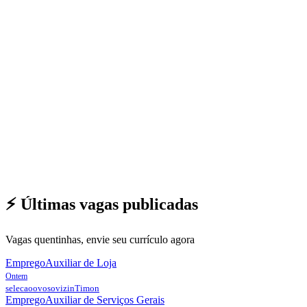
⚡ Últimas vagas publicadas
Vagas quentinhas, envie seu currículo agora
Emprego
Auxiliar de Loja
Ontem
selecaoovosovizin
Timon
Emprego
Auxiliar de Serviços Gerais