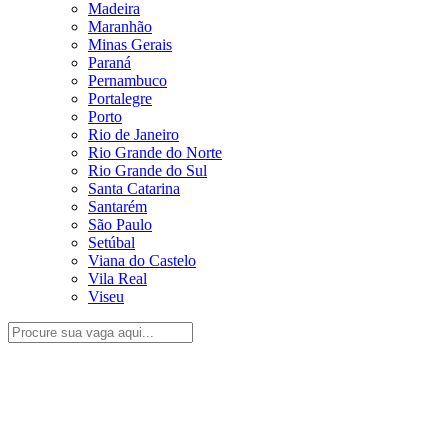
Madeira
Maranhão
Minas Gerais
Paraná
Pernambuco
Portalegre
Porto
Rio de Janeiro
Rio Grande do Norte
Rio Grande do Sul
Santa Catarina
Santarém
São Paulo
Setúbal
Viana do Castelo
Vila Real
Viseu