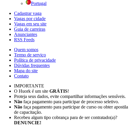
Portugal
Cadastrar vaga
Vagas por cidade
Vagas em seu site
Guia de carreiras
Anunciantes
RSS Feeds
Quem somos
Termo de serviço
Política de privacidade
Dúvidas frequentes
Mapa do site
Contato
IMPORTANTE
O Huork é um site
GRÁTIS
!
Proteja seus dados, evite compartilhar informações sensíveis.
Não
faça pagamento para participar de processo seletivo.
Não
faça pagamento para participar de curso ou obter apostila
de capacitação.
Recebeu algum tipo cobrança para de ser contratado(a)?
DENUNCIE!