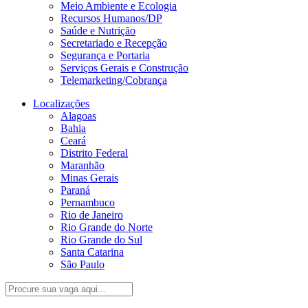
Meio Ambiente e Ecologia
Recursos Humanos/DP
Saúde e Nutrição
Secretariado e Recepção
Segurança e Portaria
Serviços Gerais e Construção
Telemarketing/Cobrança
Localizações
Alagoas
Bahia
Ceará
Distrito Federal
Maranhão
Minas Gerais
Paraná
Pernambuco
Rio de Janeiro
Rio Grande do Norte
Rio Grande do Sul
Santa Catarina
São Paulo