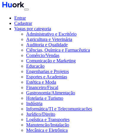
Entrar
Cadastrar
Vagas por categoria
Administrativo e Escritório
Agricultura e Veterinária
Auditoria e Qualidade
Ciências, Química e Farmacêutica
Comércio/Vendas
Comunicação e Marketing
Educação
Engenharias e Projetos
Esportes e Academias
Estética e Moda
Financeiro/Fiscal
Gastronomia/Alimentação
Hotelaria e Turismo
Indústria
Informática/TI e Telecomunicações
Jurídico/Direito
Logística e Transportes
Manutenção/Instalação
Mecânica e Eletrônica