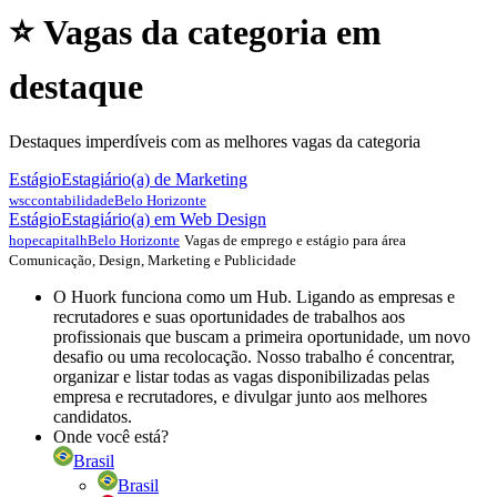
⭐ Vagas da categoria em
destaque
Destaques imperdíveis com as melhores vagas da categoria
Estágio
Estagiário(a) de Marketing
wsccontabilidade
Belo Horizonte
Estágio
Estagiário(a) em Web Design
Vagas de emprego e estágio para área
hopecapitalh
Belo Horizonte
Comunicação, Design, Marketing e Publicidade
O Huork funciona como um Hub. Ligando as empresas e
recrutadores e suas oportunidades de trabalhos aos
profissionais que buscam a primeira oportunidade, um novo
desafio ou uma recolocação. Nosso trabalho é concentrar,
organizar e listar todas as vagas disponibilizadas pelas
empresa e recrutadores, e divulgar junto aos melhores
candidatos.
Onde você está?
Brasil
Brasil