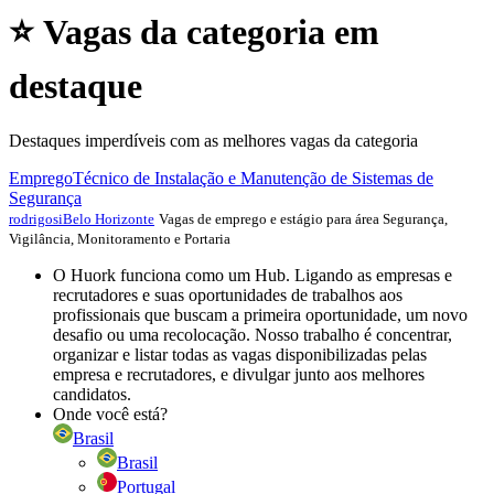
⭐ Vagas da categoria em
destaque
Destaques imperdíveis com as melhores vagas da categoria
Emprego
Técnico de Instalação e Manutenção de Sistemas de
Segurança
Vagas de emprego e estágio para área Segurança,
rodrigosi
Belo Horizonte
Vigilância, Monitoramento e Portaria
O Huork funciona como um Hub. Ligando as empresas e
recrutadores e suas oportunidades de trabalhos aos
profissionais que buscam a primeira oportunidade, um novo
desafio ou uma recolocação. Nosso trabalho é concentrar,
organizar e listar todas as vagas disponibilizadas pelas
empresa e recrutadores, e divulgar junto aos melhores
candidatos.
Onde você está?
Brasil
Brasil
Portugal