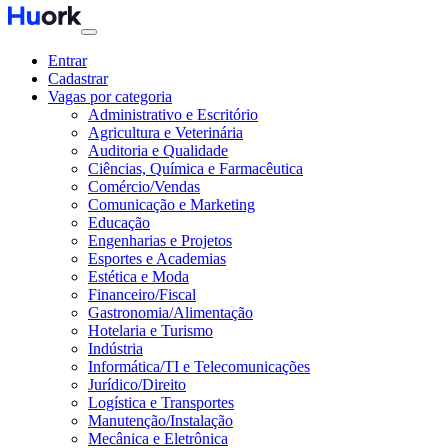
Entrar
Cadastrar
Vagas por categoria
Administrativo e Escritório
Agricultura e Veterinária
Auditoria e Qualidade
Ciências, Química e Farmacêutica
Comércio/Vendas
Comunicação e Marketing
Educação
Engenharias e Projetos
Esportes e Academias
Estética e Moda
Financeiro/Fiscal
Gastronomia/Alimentação
Hotelaria e Turismo
Indústria
Informática/TI e Telecomunicações
Jurídico/Direito
Logística e Transportes
Manutenção/Instalação
Mecânica e Eletrônica