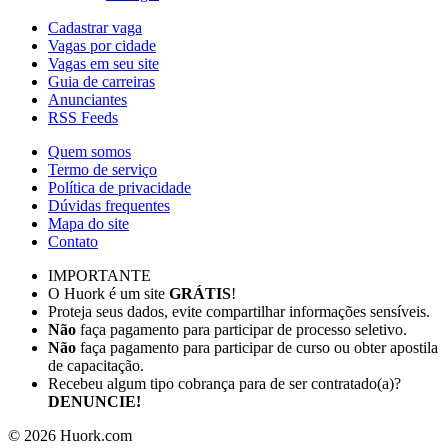
Cadastrar vaga
Vagas por cidade
Vagas em seu site
Guia de carreiras
Anunciantes
RSS Feeds
Quem somos
Termo de serviço
Política de privacidade
Dúvidas frequentes
Mapa do site
Contato
IMPORTANTE
O Huork é um site
GRÁTIS
!
Proteja seus dados, evite compartilhar informações sensíveis.
Não
faça pagamento para participar de processo seletivo.
Não
faça pagamento para participar de curso ou obter apostila
de capacitação.
Recebeu algum tipo cobrança para de ser contratado(a)?
DENUNCIE!
©
2026
Huork.com