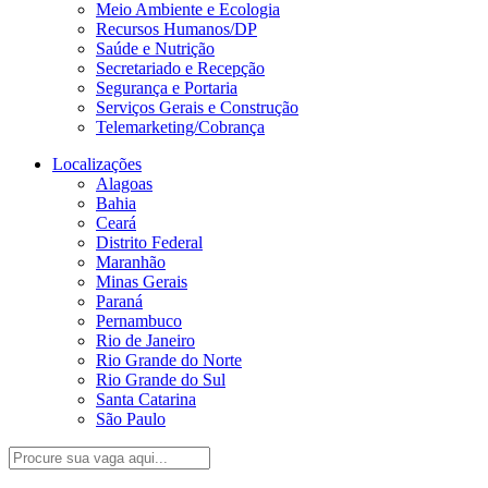
Meio Ambiente e Ecologia
Recursos Humanos/DP
Saúde e Nutrição
Secretariado e Recepção
Segurança e Portaria
Serviços Gerais e Construção
Telemarketing/Cobrança
Localizações
Alagoas
Bahia
Ceará
Distrito Federal
Maranhão
Minas Gerais
Paraná
Pernambuco
Rio de Janeiro
Rio Grande do Norte
Rio Grande do Sul
Santa Catarina
São Paulo