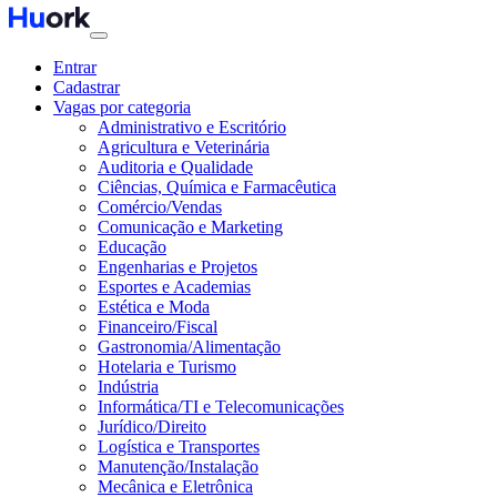
Entrar
Cadastrar
Vagas por categoria
Administrativo e Escritório
Agricultura e Veterinária
Auditoria e Qualidade
Ciências, Química e Farmacêutica
Comércio/Vendas
Comunicação e Marketing
Educação
Engenharias e Projetos
Esportes e Academias
Estética e Moda
Financeiro/Fiscal
Gastronomia/Alimentação
Hotelaria e Turismo
Indústria
Informática/TI e Telecomunicações
Jurídico/Direito
Logística e Transportes
Manutenção/Instalação
Mecânica e Eletrônica