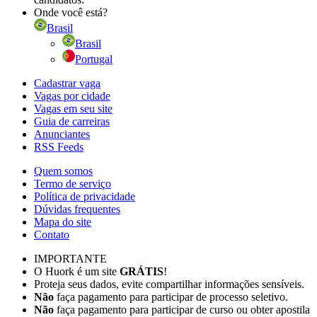
Onde você está?
Brasil
Brasil
Portugal
Cadastrar vaga
Vagas por cidade
Vagas em seu site
Guia de carreiras
Anunciantes
RSS Feeds
Quem somos
Termo de serviço
Política de privacidade
Dúvidas frequentes
Mapa do site
Contato
IMPORTANTE
O Huork é um site
GRÁTIS
!
Proteja seus dados, evite compartilhar informações sensíveis.
Não
faça pagamento para participar de processo seletivo.
Não
faça pagamento para participar de curso ou obter apostila