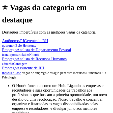
⭐ Vagas da categoria em
destaque
Destaques imperdíveis com as melhores vagas da categoria
Autônomo/PJ
Gerente de RH
quorumrh
Belo Horizonte
Emprego
Analista de Departamento Pessoal
icaraioportunidades
Niterói
Emprego
Analista de Recursos Humanos
eduardo
Contagem
Emprego
Assistente de RH
Vagas de emprego e estágio para área Recursos Humanos/DP e
rhash
São José
Psicologia
O Huork funciona como um Hub. Ligando as empresas e
recrutadores e suas oportunidades de trabalhos aos
profissionais que buscam a primeira oportunidade, um novo
desafio ou uma recolocação. Nosso trabalho é concentrar,
organizar e listar todas as vagas disponibilizadas pelas
empresa e recrutadores, e divulgar junto aos melhores
candidatos.