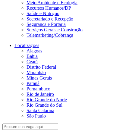
Meio Ambiente e Ecologia
Recursos Humanos/DP
Saúde e Nutrição
Secretariado e Recepção
Segurança e Portaria
Serviços Gerais e Construção
Telemarketing/Cobrança
Localizações
Alagoas
Bahia
Ceará
Distrito Federal
Maranhão
Minas Gerais
Paraná
Pernambuco
Rio de Janeiro
Rio Grande do Norte
Rio Grande do Sul
Santa Catarina
São Paulo