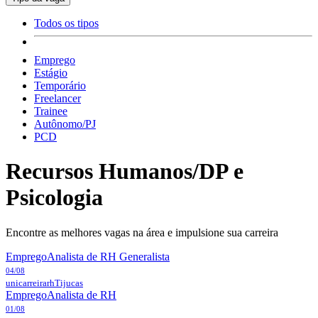
Todos os tipos
Emprego
Estágio
Temporário
Freelancer
Trainee
Autônomo/PJ
PCD
Recursos Humanos/DP e
Psicologia
Encontre as melhores vagas na área e impulsione sua carreira
Emprego
Analista de RH Generalista
04/08
unicarreirarh
Tijucas
Emprego
Analista de RH
01/08