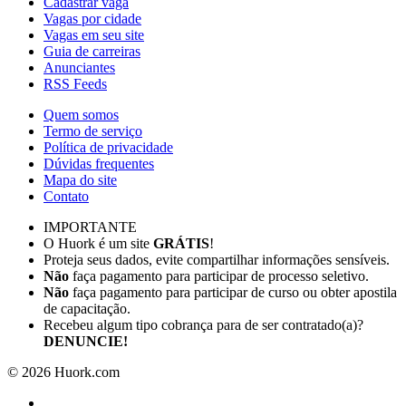
Cadastrar vaga
Vagas por cidade
Vagas em seu site
Guia de carreiras
Anunciantes
RSS Feeds
Quem somos
Termo de serviço
Política de privacidade
Dúvidas frequentes
Mapa do site
Contato
IMPORTANTE
O Huork é um site
GRÁTIS
!
Proteja seus dados, evite compartilhar informações sensíveis.
Não
faça pagamento para participar de processo seletivo.
Não
faça pagamento para participar de curso ou obter apostila
de capacitação.
Recebeu algum tipo cobrança para de ser contratado(a)?
DENUNCIE!
©
2026
Huork.com