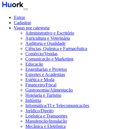
Entrar
Cadastrar
Vagas por categoria
Administrativo e Escritório
Agricultura e Veterinária
Auditoria e Qualidade
Ciências, Química e Farmacêutica
Comércio/Vendas
Comunicação e Marketing
Educação
Engenharias e Projetos
Esportes e Academias
Estética e Moda
Financeiro/Fiscal
Gastronomia/Alimentação
Hotelaria e Turismo
Indústria
Informática/TI e Telecomunicações
Jurídico/Direito
Logística e Transportes
Manutenção/Instalação
Mecânica e Eletrônica