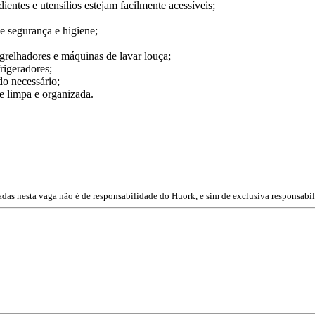
ientes e utensílios estejam facilmente acessíveis;
de segurança e higiene;
grelhadores e máquinas de lavar louça;
rigeradores;
do necessário;
e limpa e organizada.
das nesta vaga não é de responsabilidade do Huork, e sim de exclusiva responsabil