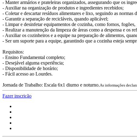
- Manter armários e prateleiras organizados, assegurando que os ingred
- Auxiliar na organização de produtos e ingredientes recebidos;
- Coletar e descartar resíduos alimentares e lixo, seguindo as normas 
- Garantir a separação de recicláveis, quando aplicável;
- Limpar e desinfetar equipamentos de cozinha, como fornos, fogões, 
- Realizar a manutenção da limpeza de áreas como a despensa e os ref
- Auxiliar os cozinheiros e a equipe na preparação de alimentos, quan
- Ser um suporte para a equipe, garantindo que a cozinha esteja sempr
Requisitos:
- Ensino Fundamental completo;
- Desejável alguma experiência;
- Disponibilidade de horário;
- Fácil acesso ao Lourdes.
Jornada de Trabalho: Escala 6x1 diurno e noturno.
As informações declara
Fazer inscrição