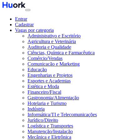
Entrar
Cadastrar
Vagas por categoria
Administrativo e Escritório
Agricultura e Veterinária
Auditoria e Qualidade
Ciências, Química e Farmacêutica
Comércio/Vendas
Comunicação e Marketing
Educação
Engenharias e Projetos
Esportes e Academias
Estética e Moda
Financeiro/Fiscal
Gastronomia/Alimentação
Hotelaria e Turismo
Indústria
Informática/TI e Telecomunicações
Jurídico/Direito
Logística e Transportes
Manutenção/Instalação
Mecânica e Eletrônica