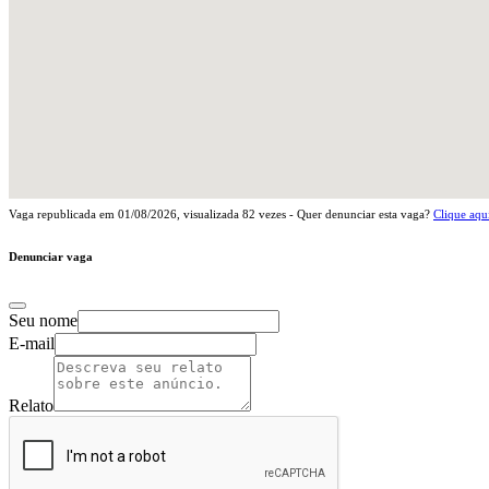
Vaga republicada em
01/08/2026
, visualizada
82
vezes - Quer denunciar esta vaga?
Clique aqu
Denunciar vaga
Seu nome
E-mail
Relato