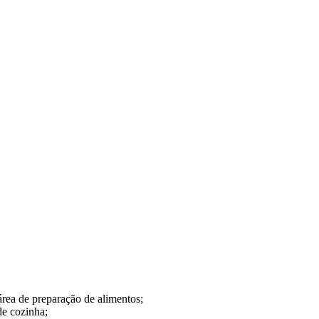
 área de preparação de alimentos;
de cozinha;