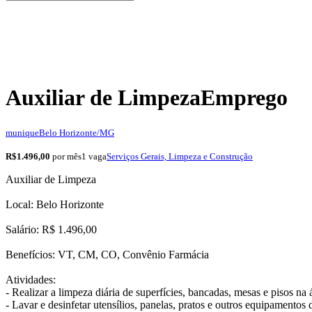
Auxiliar de Limpeza
Emprego
munique
Belo Horizonte/MG
R$1.496,00
por mês
1 vaga
Serviços Gerais, Limpeza e Construção
Auxiliar de Limpeza
Local: Belo Horizonte
Salário: R$ 1.496,00
Benefícios: VT, CM, CO, Convênio Farmácia
Atividades:
- Realizar a limpeza diária de superfícies, bancadas, mesas e pisos na
- Lavar e desinfetar utensílios, panelas, pratos e outros equipamentos 