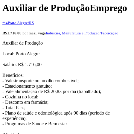
Auxiliar de Produção
Emprego
rh4
Porto Alegre/RS
R$1.716,00
por mês
1 vaga
Indústria, Manufatura e Produção/Fabricação
Auxiliar de Produção
Local: Porto Alegre
Salário: R$ 1.716,00
Benefícios:
- Vale-transporte ou auxílio combustível;
- Estacionamento gratuito;
- Vale alimentação de R$ 20,83 por dia (trabalhado);
- Cozinha no local;
- Desconto em farmácia;
- Total Pass;
- Plano de saúde e odontológica após 90 dias (período de
experiência);
- Programas de Saúde e Bem estar.