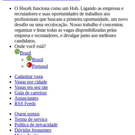
O Huork funciona como um Hub. Ligando as empresas e
recrutadores e suas oportunidades de trabalhos aos
profissionais que buscam a primeira oportunidade, um novo
desafio ou uma recolocação. Nosso trabalho é concentrar,
organizar e listar todas as vagas disponibilizadas pelas
empresa e recrutadores, e divulgar junto aos melhores
candidatos.
Onde você está?
Brasil
Brasil
Portugal
Cadastrar vaga
Vagas por cidade
Vagas em seu site
Guia de carreiras
Anunciantes
RSS Feeds
Quem somos
Termo de serviço
Política de privacidade
Dúvidas frequentes