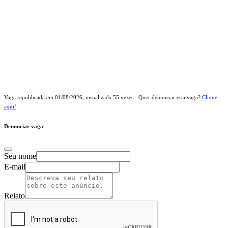
Vaga republicada em
01/08/2026
, visualizada
55
vezes - Quer denunciar esta vaga?
Clique
aqui!
Denunciar vaga
Seu nome
E-mail
Relato