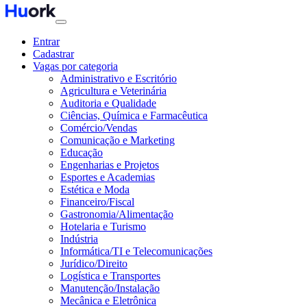
Entrar
Cadastrar
Vagas por categoria
Administrativo e Escritório
Agricultura e Veterinária
Auditoria e Qualidade
Ciências, Química e Farmacêutica
Comércio/Vendas
Comunicação e Marketing
Educação
Engenharias e Projetos
Esportes e Academias
Estética e Moda
Financeiro/Fiscal
Gastronomia/Alimentação
Hotelaria e Turismo
Indústria
Informática/TI e Telecomunicações
Jurídico/Direito
Logística e Transportes
Manutenção/Instalação
Mecânica e Eletrônica