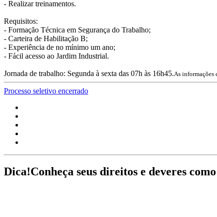
- Realizar treinamentos.
Requisitos:
- Formação Técnica em Segurança do Trabalho;
- Carteira de Habilitação B;
- Experiência de no mínimo um ano;
- Fácil acesso ao Jardim Industrial.
Jornada de trabalho: Segunda à sexta das 07h às 16h45.
As informações d
Processo seletivo encerrado
Dica!
Conheça seus direitos e deveres com