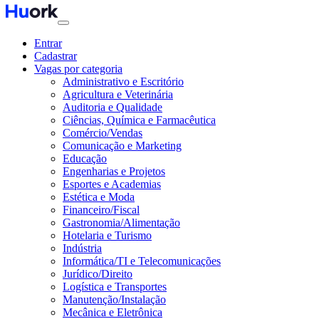
Entrar
Cadastrar
Vagas por categoria
Administrativo e Escritório
Agricultura e Veterinária
Auditoria e Qualidade
Ciências, Química e Farmacêutica
Comércio/Vendas
Comunicação e Marketing
Educação
Engenharias e Projetos
Esportes e Academias
Estética e Moda
Financeiro/Fiscal
Gastronomia/Alimentação
Hotelaria e Turismo
Indústria
Informática/TI e Telecomunicações
Jurídico/Direito
Logística e Transportes
Manutenção/Instalação
Mecânica e Eletrônica