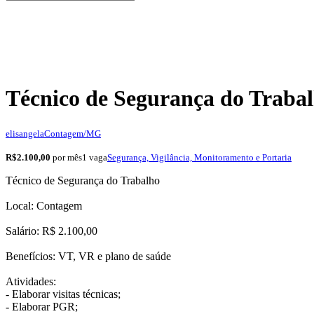
Técnico de Segurança do Traba
elisangela
Contagem/MG
R$2.100,00
por mês
1 vaga
Segurança, Vigilância, Monitoramento e Portaria
Técnico de Segurança do Trabalho
Local: Contagem
Salário: R$ 2.100,00
Benefícios: VT, VR e plano de saúde
Atividades:
- Elaborar visitas técnicas;
- Elaborar PGR;