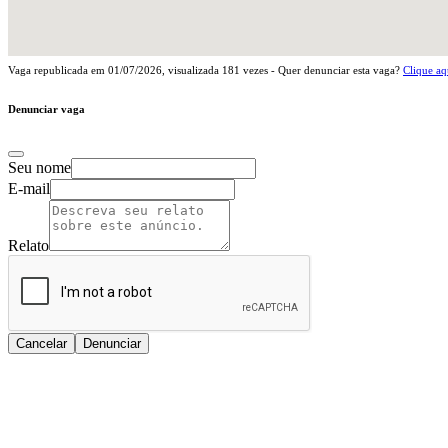
Vaga republicada em
01/07/2026
, visualizada
181
vezes - Quer denunciar esta vaga?
Clique aq
Denunciar vaga
Seu nome
E-mail
Relato
Cancelar
Denunciar