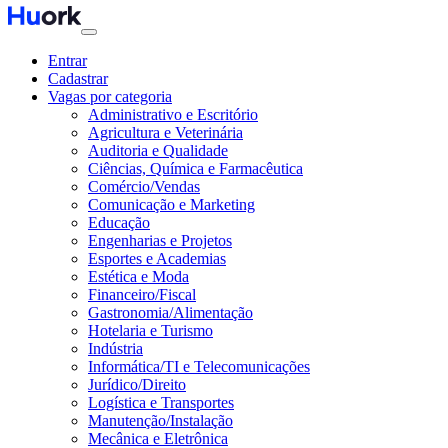
Entrar
Cadastrar
Vagas por categoria
Administrativo e Escritório
Agricultura e Veterinária
Auditoria e Qualidade
Ciências, Química e Farmacêutica
Comércio/Vendas
Comunicação e Marketing
Educação
Engenharias e Projetos
Esportes e Academias
Estética e Moda
Financeiro/Fiscal
Gastronomia/Alimentação
Hotelaria e Turismo
Indústria
Informática/TI e Telecomunicações
Jurídico/Direito
Logística e Transportes
Manutenção/Instalação
Mecânica e Eletrônica