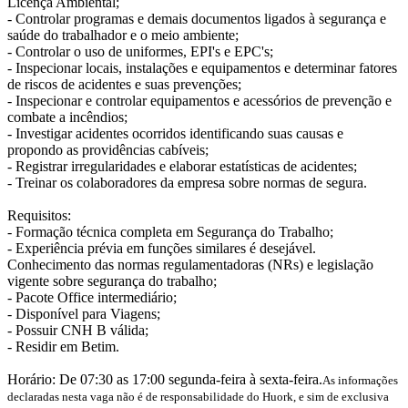
Licença Ambiental;
- Controlar programas e demais documentos ligados à segurança e
saúde do trabalhador e o meio ambiente;
- Controlar o uso de uniformes, EPI's e EPC's;
- Inspecionar locais, instalações e equipamentos e determinar fatores
de riscos de acidentes e suas prevenções;
- Inspecionar e controlar equipamentos e acessórios de prevenção e
combate a incêndios;
- Investigar acidentes ocorridos identificando suas causas e
propondo as providências cabíveis;
- Registrar irregularidades e elaborar estatísticas de acidentes;
- Treinar os colaboradores da empresa sobre normas de segura.
Requisitos:
- Formação técnica completa em Segurança do Trabalho;
- Experiência prévia em funções similares é desejável.
Conhecimento das normas regulamentadoras (NRs) e legislação
vigente sobre segurança do trabalho;
- Pacote Office intermediário;
- Disponível para Viagens;
- Possuir CNH B válida;
- Residir em Betim.
Horário: De 07:30 as 17:00 segunda-feira à sexta-feira.
As informações
declaradas nesta vaga não é de responsabilidade do Huork, e sim de exclusiva