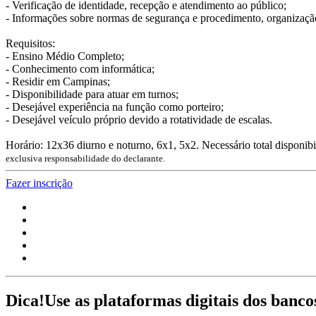
- Verificação de identidade, recepção e atendimento ao público;
- Informações sobre normas de segurança e procedimento, organização
Requisitos:
- Ensino Médio Completo;
- Conhecimento com informática;
- Residir em Campinas;
- Disponibilidade para atuar em turnos;
- Desejável experiência na função como porteiro;
- Desejável veículo próprio devido a rotatividade de escalas.
Horário: 12x36 diurno e noturno, 6x1, 5x2. Necessário total disponibil
exclusiva responsabilidade do declarante.
Fazer inscrição
Dica!
Use as plataformas digitais dos banco