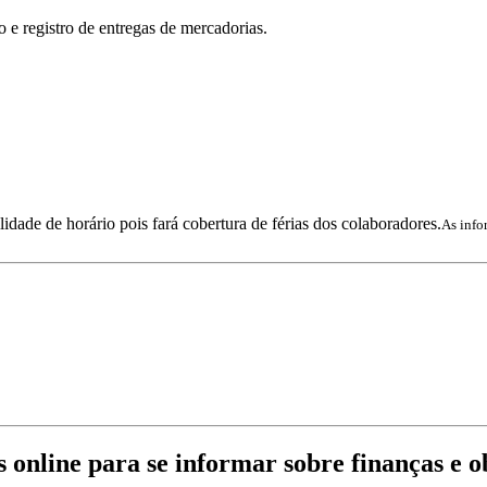
 e registro de entregas de mercadorias.
idade de horário pois fará cobertura de férias dos colaboradores.
As info
s online para se informar sobre finanças e 