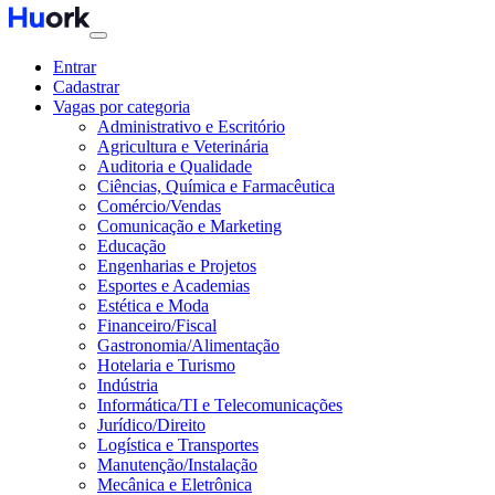
Entrar
Cadastrar
Vagas por categoria
Administrativo e Escritório
Agricultura e Veterinária
Auditoria e Qualidade
Ciências, Química e Farmacêutica
Comércio/Vendas
Comunicação e Marketing
Educação
Engenharias e Projetos
Esportes e Academias
Estética e Moda
Financeiro/Fiscal
Gastronomia/Alimentação
Hotelaria e Turismo
Indústria
Informática/TI e Telecomunicações
Jurídico/Direito
Logística e Transportes
Manutenção/Instalação
Mecânica e Eletrônica