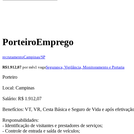
Porteiro
Emprego
recrutamento
Campinas/SP
R$1.912,07
por mês
1 vaga
Segurança, Vigilância, Monitoramento e Portaria
Porteiro
Local: Campinas
Salário: R$ 1.912,07
Benefícios: VT, VR, Cesta Básica e Seguro de Vida e após efetivaçã
Responsabilidades:
- Identificação de visitantes e prestadores de serviços;
- Controle de entrada e saída de veículos;