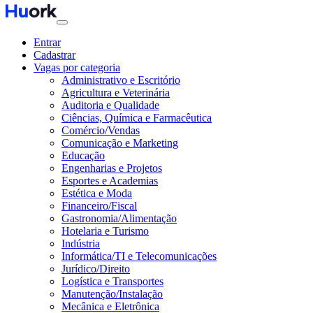
Entrar
Cadastrar
Vagas por categoria
Administrativo e Escritório
Agricultura e Veterinária
Auditoria e Qualidade
Ciências, Química e Farmacêutica
Comércio/Vendas
Comunicação e Marketing
Educação
Engenharias e Projetos
Esportes e Academias
Estética e Moda
Financeiro/Fiscal
Gastronomia/Alimentação
Hotelaria e Turismo
Indústria
Informática/TI e Telecomunicações
Jurídico/Direito
Logística e Transportes
Manutenção/Instalação
Mecânica e Eletrônica