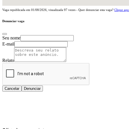
Vaga republicada em
01/08/2026
, visualizada
97
vezes - Quer denunciar esta vaga?
Clique aqu
Denunciar vaga
Seu nome
E-mail
Relato
Cancelar
Denunciar