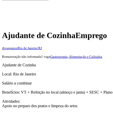
Ajudante de Cozinha
Emprego
rhvagasnoz
Rio de Janeiro/RJ
Remuneração não informada
1 vaga
Gastronomia, Alimentação e Culinária
Ajudante de Cozinha
Local: Rio de Janeiro
Salário a combinar
Benefícios: VT + Refeição no local (almoço e janta) + SESC + Plano
Atividades:
Apoio no preparo dos pratos e limpeza do setor.