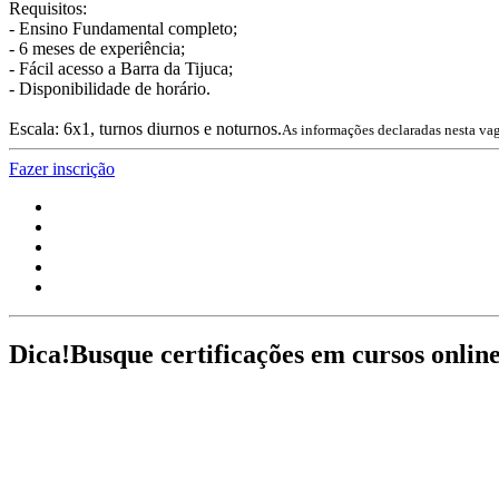
Requisitos:
- Ensino Fundamental completo;
- 6 meses de experiência;
- Fácil acesso a Barra da Tijuca;
- Disponibilidade de horário.
Escala: 6x1, turnos diurnos e noturnos.
As informações declaradas nesta vag
Fazer inscrição
Dica!
Busque certificações em cursos onlin