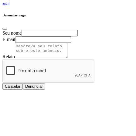
aqui!
Denunciar vaga
Seu nome
E-mail
Relato
Cancelar
Denunciar