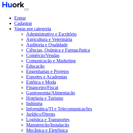
Entrar
Cadastrar
Vagas por categoria
Administrativo e Escritório
Agricultura e Veterinária
Auditoria e Qualidade
Ciências, Química e Farmacêutica
Comércio/Vendas
Comunicação e Marketing
Educação
Engenharias e Projetos
Esportes e Academias
Estética e Moda
Financeiro/Fiscal
Gastronomia/Alimentação
Hotelaria e Turismo
Indústria
Informática/TI e Telecomunicações
Jurídico/Direito
Logística e Transportes
Manutenção/Instalação
Mecânica e Eletrônica