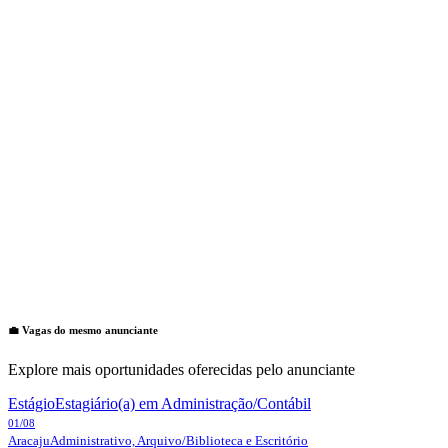
💼 Vagas do mesmo anunciante
Explore mais oportunidades oferecidas pelo anunciante
Estágio
Estagiário(a) em Administração/Contábil
01/08
Aracaju
Administrativo, Arquivo/Biblioteca e Escritório