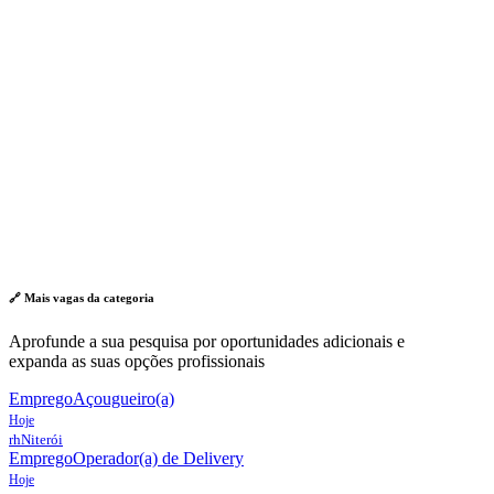
🔗 Mais vagas da
categoria
Aprofunde a sua pesquisa por oportunidades adicionais e
expanda as suas opções profissionais
Emprego
Açougueiro(a)
Hoje
rh
Niterói
Emprego
Operador(a) de Delivery
Hoje