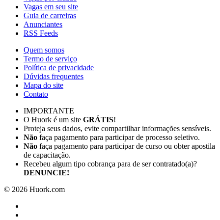
Vagas em seu site
Guia de carreiras
Anunciantes
RSS Feeds
Quem somos
Termo de serviço
Política de privacidade
Dúvidas frequentes
Mapa do site
Contato
IMPORTANTE
O Huork é um site
GRÁTIS
!
Proteja seus dados, evite compartilhar informações sensíveis.
Não
faça pagamento para participar de processo seletivo.
Não
faça pagamento para participar de curso ou obter apostila
de capacitação.
Recebeu algum tipo cobrança para de ser contratado(a)?
DENUNCIE!
©
2026
Huork.com