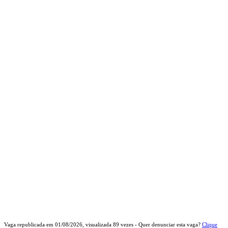
Vaga republicada em
01/08/2026
, visualizada
89
vezes - Quer denunciar esta vaga?
Clique