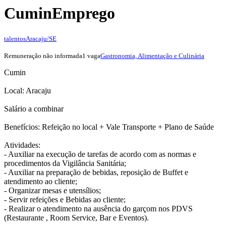
Cumin
Emprego
talentos
Aracaju/SE
Remuneração não informada
1 vaga
Gastronomia, Alimentação e Culinária
Cumin
Local: Aracaju
Salário a combinar
Benefícios: Refeição no local + Vale Transporte + Plano de Saúde
Atividades:
- Auxiliar na execução de tarefas de acordo com as normas e
procedimentos da Vigilância Sanitária;
- Auxiliar na preparação de bebidas, reposição de Buffet e
atendimento ao cliente;
- Organizar mesas e utensílios;
- Servir refeições e Bebidas ao cliente;
- Realizar o atendimento na ausência do garçom nos PDVS
(Restaurante , Room Service, Bar e Eventos).