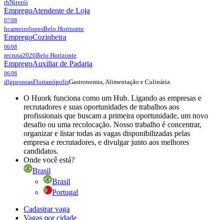
rh
Niterói
Emprego
Atendente de Loja
07/08
hcarneirolopes
Belo Horizonte
Emprego
Cozinheira
06/08
recruta2026
Belo Horizonte
Emprego
Auxiliar de Padaria
06/08
Gastronomia, Alimentação e Culinária
dlgpessoas
Florianópolis
O Huork funciona como um Hub. Ligando as empresas e
recrutadores e suas oportunidades de trabalhos aos
profissionais que buscam a primeira oportunidade, um novo
desafio ou uma recolocação. Nosso trabalho é concentrar,
organizar e listar todas as vagas disponibilizadas pelas
empresa e recrutadores, e divulgar junto aos melhores
candidatos.
Onde você está?
Brasil
Brasil
Portugal
Cadastrar vaga
Vagas por cidade