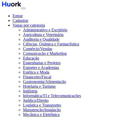
Entrar
Cadastrar
Vagas por categoria
Administrativo e Escritório
Agricultura e Veterinária
Auditoria e Qualidade
Ciências, Química e Farmacêutica
Comércio/Vendas
Comunicação e Marketing
Educação
Engenharias e Projetos
Esportes e Academias
Estética e Moda
Financeiro/Fiscal
Gastronomia/Alimentação
Hotelaria e Turismo
Indústria
Informática/TI e Telecomunicações
Jurídico/Direito
Logística e Transportes
Manutenção/Instalação
Mecânica e Eletrônica