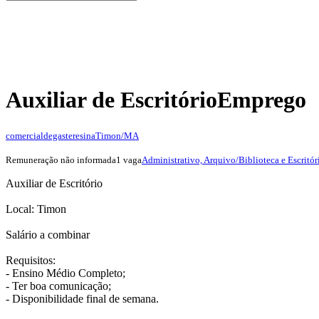
Auxiliar de Escritório
Emprego
comercialdegasteresina
Timon/MA
Remuneração não informada
1 vaga
Administrativo, Arquivo/Biblioteca e Escritór
Auxiliar de Escritório
Local: Timon
Salário a combinar
Requisitos:
- Ensino Médio Completo;
- Ter boa comunicação;
- Disponibilidade final de semana.