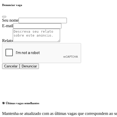
Denunciar vaga
Seu nome
E-mail
Relato
Cancelar
Denunciar
🎯 Últimas vagas semelhantes
Mantenha-se atualizado com as últimas vagas que correspondem ao se