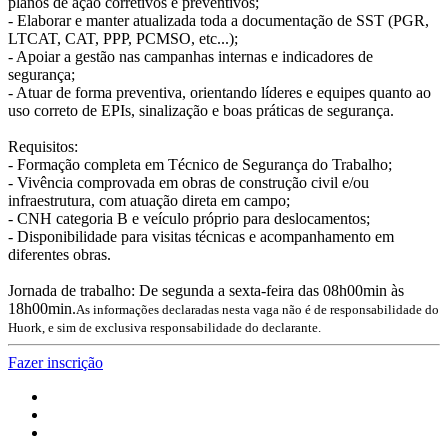
planos de ação corretivos e preventivos;
- Elaborar e manter atualizada toda a documentação de SST (PGR,
LTCAT, CAT, PPP, PCMSO, etc...);
- Apoiar a gestão nas campanhas internas e indicadores de
segurança;
- Atuar de forma preventiva, orientando líderes e equipes quanto ao
uso correto de EPIs, sinalização e boas práticas de segurança.
Requisitos:
- Formação completa em Técnico de Segurança do Trabalho;
- Vivência comprovada em obras de construção civil e/ou
infraestrutura, com atuação direta em campo;
- CNH categoria B e veículo próprio para deslocamentos;
- Disponibilidade para visitas técnicas e acompanhamento em
diferentes obras.
Jornada de trabalho: De segunda a sexta-feira das 08h00min às
18h00min.
As informações declaradas nesta vaga não é de responsabilidade do
Huork, e sim de exclusiva responsabilidade do declarante.
Fazer inscrição