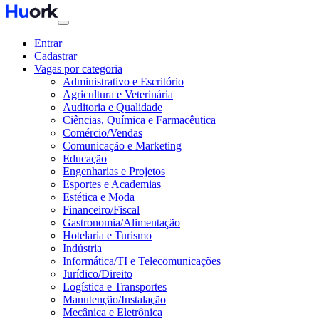
Entrar
Cadastrar
Vagas por categoria
Administrativo e Escritório
Agricultura e Veterinária
Auditoria e Qualidade
Ciências, Química e Farmacêutica
Comércio/Vendas
Comunicação e Marketing
Educação
Engenharias e Projetos
Esportes e Academias
Estética e Moda
Financeiro/Fiscal
Gastronomia/Alimentação
Hotelaria e Turismo
Indústria
Informática/TI e Telecomunicações
Jurídico/Direito
Logística e Transportes
Manutenção/Instalação
Mecânica e Eletrônica