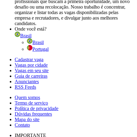
profissionais que buscam a primeira oportunidade, um novo
desafio ou uma recolocação. Nosso trabalho é concentrar,
organizar e listar todas as vagas disponibilizadas pelas
empresa e recrutadores, e divulgar junto aos melhores
candidatos.
Onde você está?
Brasil
Brasil
Portugal
Cadastrar vaga
Vagas por cidade
Vagas em seu site
Guia de carreiras
Anunciantes
RSS Feeds
Quem somos
Termo de serviço
Política de privacidade
Dúvidas frequentes
Mapa do site
Contato
IMPORTANTE