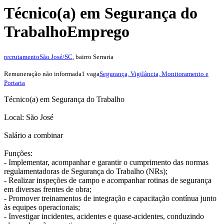
Técnico(a) em Segurança do
Trabalho
Emprego
recrutamento
São José/SC
, bairro Serraria
Remuneração não informada
1 vaga
Segurança, Vigilância, Monitoramento e
Portaria
Técnico(a) em Segurança do Trabalho
Local: São José
Salário a combinar
Funções:
- Implementar, acompanhar e garantir o cumprimento das normas
regulamentadoras de Segurança do Trabalho (NRs);
- Realizar inspeções de campo e acompanhar rotinas de segurança
em diversas frentes de obra;
- Promover treinamentos de integração e capacitação contínua junto
às equipes operacionais;
- Investigar incidentes, acidentes e quase-acidentes, conduzindo