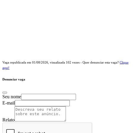
Vaga republicada em
01/08/2026
, visualizada
102
vezes - Quer denunciar esta vaga?
Clique
aqui!
Denunciar vaga
Seu nome
E-mail
Relato