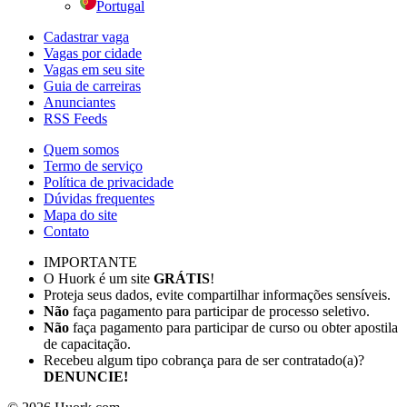
Portugal
Cadastrar vaga
Vagas por cidade
Vagas em seu site
Guia de carreiras
Anunciantes
RSS Feeds
Quem somos
Termo de serviço
Política de privacidade
Dúvidas frequentes
Mapa do site
Contato
IMPORTANTE
O Huork é um site
GRÁTIS
!
Proteja seus dados, evite compartilhar informações sensíveis.
Não
faça pagamento para participar de processo seletivo.
Não
faça pagamento para participar de curso ou obter apostila
de capacitação.
Recebeu algum tipo cobrança para de ser contratado(a)?
DENUNCIE!