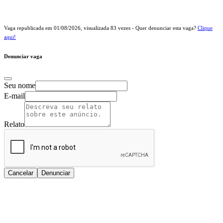
Vaga republicada em
01/08/2026
, visualizada
83
vezes - Quer denunciar esta vaga?
Clique
aqui!
Denunciar vaga
Seu nome
E-mail
Relato
Cancelar
Denunciar