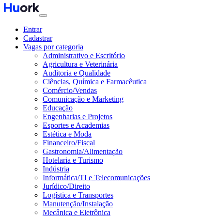
Entrar
Cadastrar
Vagas por categoria
Administrativo e Escritório
Agricultura e Veterinária
Auditoria e Qualidade
Ciências, Química e Farmacêutica
Comércio/Vendas
Comunicação e Marketing
Educação
Engenharias e Projetos
Esportes e Academias
Estética e Moda
Financeiro/Fiscal
Gastronomia/Alimentação
Hotelaria e Turismo
Indústria
Informática/TI e Telecomunicações
Jurídico/Direito
Logística e Transportes
Manutenção/Instalação
Mecânica e Eletrônica