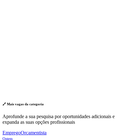
🔗 Mais vagas da
categoria
Aprofunde a sua pesquisa por oportunidades adicionais e
expanda as suas opções profissionais
Emprego
Orçamentista
Ontem