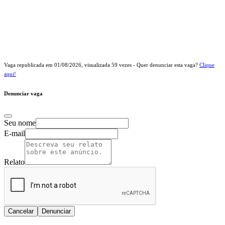
Vaga republicada em
01/08/2026
, visualizada
59
vezes - Quer denunciar esta vaga?
Clique
aqui!
Denunciar vaga
Seu nome
E-mail
Relato
Cancelar
Denunciar