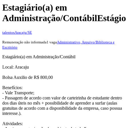
Estagiário(a) em
Administração/Contábil
Estágio
talentos
Aracaju/SE
Remuneração não informada
1 vaga
Administrativo, Arquivo/Biblioteca e
Escritório
Estagiário(a) em Administração/Contábil
Local: Aracaju
Bolsa Auxilio de R$ 800,00
Benefícios:
- Vale Transporte;
- Passagem de acordo com valor de carteirinha de estudante dentro
dos dias úteis no mês + possibilidade de aprender a surfar (aulas
gratuitas de acordo com a disponibilidade da empresa, caso possua
interesse.).
Atividades: