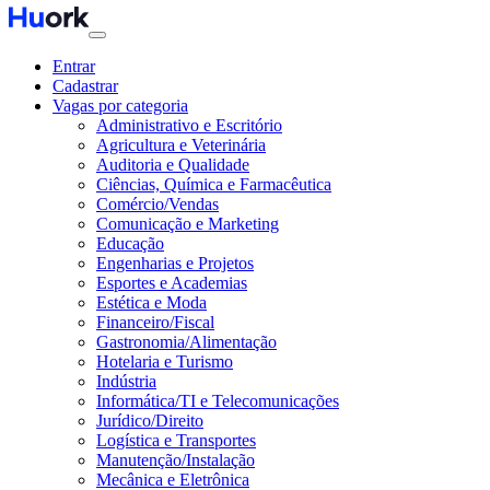
Entrar
Cadastrar
Vagas por categoria
Administrativo e Escritório
Agricultura e Veterinária
Auditoria e Qualidade
Ciências, Química e Farmacêutica
Comércio/Vendas
Comunicação e Marketing
Educação
Engenharias e Projetos
Esportes e Academias
Estética e Moda
Financeiro/Fiscal
Gastronomia/Alimentação
Hotelaria e Turismo
Indústria
Informática/TI e Telecomunicações
Jurídico/Direito
Logística e Transportes
Manutenção/Instalação
Mecânica e Eletrônica