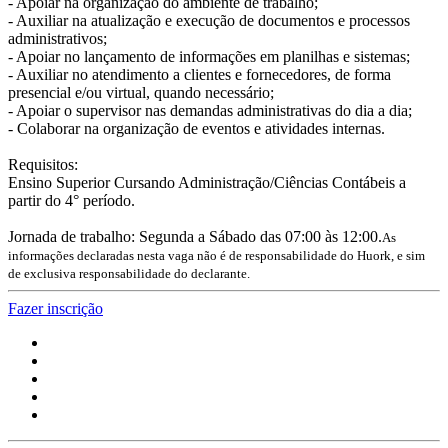
- Apoiar na organização do ambiente de trabalho;
- Auxiliar na atualização e execução de documentos e processos
administrativos;
- Apoiar no lançamento de informações em planilhas e sistemas;
- Auxiliar no atendimento a clientes e fornecedores, de forma
presencial e/ou virtual, quando necessário;
- Apoiar o supervisor nas demandas administrativas do dia a dia;
- Colaborar na organização de eventos e atividades internas.
Requisitos:
Ensino Superior Cursando Administração/Ciências Contábeis a
partir do 4° período.
Jornada de trabalho: Segunda a Sábado das 07:00 às 12:00.
As
informações declaradas nesta vaga não é de responsabilidade do Huork, e sim
de exclusiva responsabilidade do declarante.
Fazer inscrição