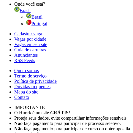
Onde você está?
Brasil
Brasil
Portugal
Cadastrar vaga
Vagas por cidade
Vagas em seu site
Guia de carreiras
Anunciantes
RSS Feeds
Quem somos
Termo de serviço
Política de privacidade
Dúvidas frequentes
Mapa do site
Contato
IMPORTANTE
O Huork é um site
GRÁTIS
!
Proteja seus dados, evite compartilhar informações sensíveis.
Não
faça pagamento para participar de processo seletivo.
Não
faça pagamento para participar de curso ou obter apostila