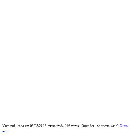
Vaga publicada em
06/05/2026
, visualizada
216
vezes - Quer denunciar esta vaga?
Clique
aqui!