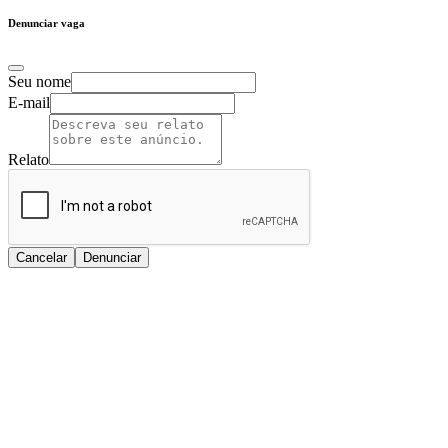
Denunciar vaga
Seu nome
E-mail
Relato
Cancelar
Denunciar