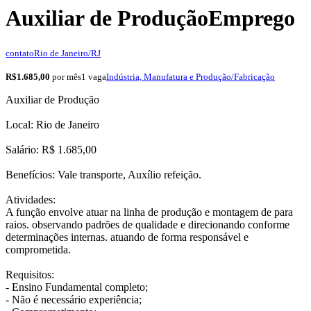
Auxiliar de Produção
Emprego
contato
Rio de Janeiro/RJ
R$1.685,00
por mês
1 vaga
Indústria, Manufatura e Produção/Fabricação
Auxiliar de Produção
Local: Rio de Janeiro
Salário: R$ 1.685,00
Benefícios: Vale transporte, Auxílio refeição.
Atividades:
A função envolve atuar na linha de produção e montagem de para
raios. observando padrões de qualidade e direcionando conforme
determinações internas. atuando de forma responsável e
comprometida.
Requisitos:
- Ensino Fundamental completo;
- Não é necessário experiência;