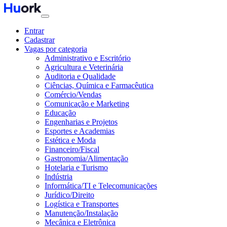
Entrar
Cadastrar
Vagas por categoria
Administrativo e Escritório
Agricultura e Veterinária
Auditoria e Qualidade
Ciências, Química e Farmacêutica
Comércio/Vendas
Comunicação e Marketing
Educação
Engenharias e Projetos
Esportes e Academias
Estética e Moda
Financeiro/Fiscal
Gastronomia/Alimentação
Hotelaria e Turismo
Indústria
Informática/TI e Telecomunicações
Jurídico/Direito
Logística e Transportes
Manutenção/Instalação
Mecânica e Eletrônica