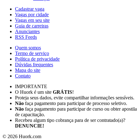
Cadastrar vaga
Vagas por cidade
Vagas em seu site
Guia de carreiras
Anunciantes
RSS Feeds
Quem somos
Termo de serviço
Política de privacidade
Dúvidas frequentes
Mapa do site
Contato
IMPORTANTE
O Huork é um site
GRÁTIS
!
Proteja seus dados, evite compartilhar informações sensíveis.
Não
faça pagamento para participar de processo seletivo.
Não
faça pagamento para participar de curso ou obter apostila
de capacitação.
Recebeu algum tipo cobrança para de ser contratado(a)?
DENUNCIE!
©
2026
Huork.com