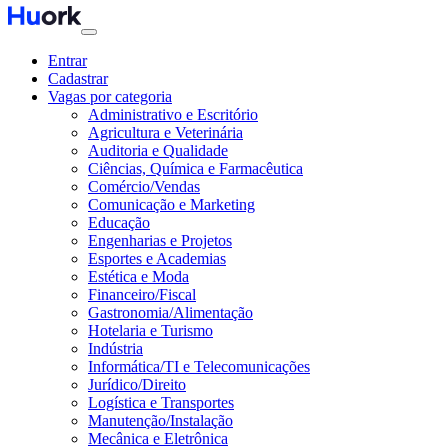
Entrar
Cadastrar
Vagas por categoria
Administrativo e Escritório
Agricultura e Veterinária
Auditoria e Qualidade
Ciências, Química e Farmacêutica
Comércio/Vendas
Comunicação e Marketing
Educação
Engenharias e Projetos
Esportes e Academias
Estética e Moda
Financeiro/Fiscal
Gastronomia/Alimentação
Hotelaria e Turismo
Indústria
Informática/TI e Telecomunicações
Jurídico/Direito
Logística e Transportes
Manutenção/Instalação
Mecânica e Eletrônica