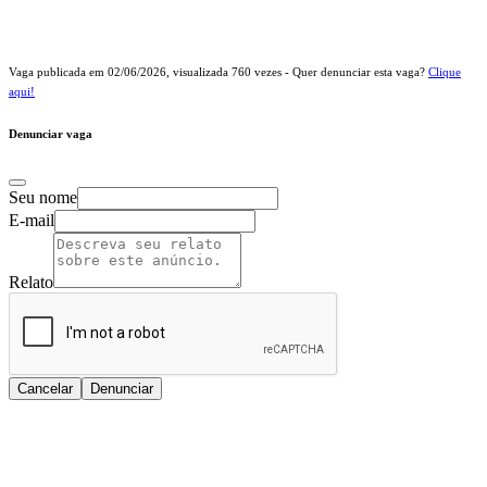
Vaga publicada em
02/06/2026
, visualizada
760
vezes - Quer denunciar esta vaga?
Clique
aqui!
Denunciar vaga
Seu nome
E-mail
Relato
Cancelar
Denunciar