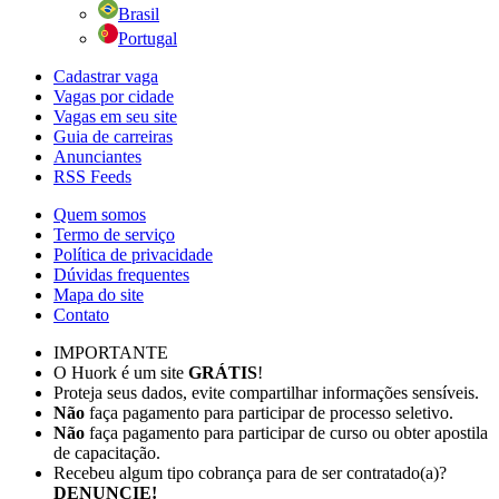
Brasil
Portugal
Cadastrar vaga
Vagas por cidade
Vagas em seu site
Guia de carreiras
Anunciantes
RSS Feeds
Quem somos
Termo de serviço
Política de privacidade
Dúvidas frequentes
Mapa do site
Contato
IMPORTANTE
O Huork é um site
GRÁTIS
!
Proteja seus dados, evite compartilhar informações sensíveis.
Não
faça pagamento para participar de processo seletivo.
Não
faça pagamento para participar de curso ou obter apostila
de capacitação.
Recebeu algum tipo cobrança para de ser contratado(a)?
DENUNCIE!