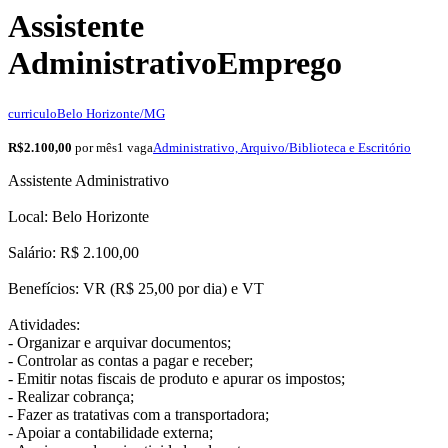
Assistente
Administrativo
Emprego
curriculo
Belo Horizonte/MG
R$2.100,00
por mês
1 vaga
Administrativo, Arquivo/Biblioteca e Escritório
Assistente Administrativo
Local: Belo Horizonte
Salário: R$ 2.100,00
Benefícios: VR (R$ 25,00 por dia) e VT
Atividades:
- Organizar e arquivar documentos;
- Controlar as contas a pagar e receber;
- Emitir notas fiscais de produto e apurar os impostos;
- Realizar cobrança;
- Fazer as tratativas com a transportadora;
- Apoiar a contabilidade externa;