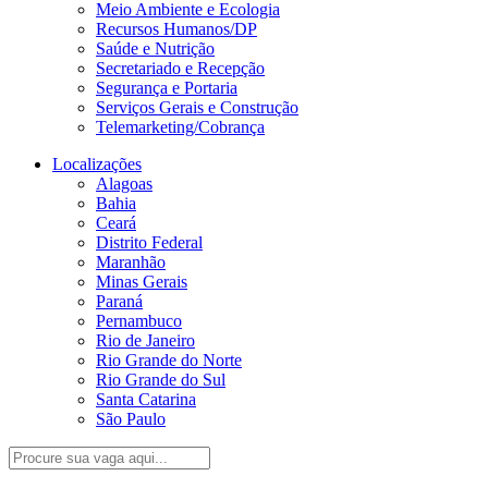
Meio Ambiente e Ecologia
Recursos Humanos/DP
Saúde e Nutrição
Secretariado e Recepção
Segurança e Portaria
Serviços Gerais e Construção
Telemarketing/Cobrança
Localizações
Alagoas
Bahia
Ceará
Distrito Federal
Maranhão
Minas Gerais
Paraná
Pernambuco
Rio de Janeiro
Rio Grande do Norte
Rio Grande do Sul
Santa Catarina
São Paulo