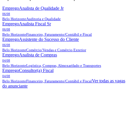
Emprego
Analista de Qualidade Jr
06/08
Belo Horizonte
Auditoria e Qualidade
Emprego
Analista Fiscal Sr
06/08
Belo Horizonte
Financeiro, Faturamento/Contábil e Fiscal
Emprego
Assistente do Sucesso do Cliente
06/08
Belo Horizonte
Comércio/Vendas e Comércio Exterior
Emprego
Analista de Compras
04/08
Belo Horizonte
Logística, Compras, Almoxarifado e Transportes
Emprego
Consultor(a) Fiscal
04/08
Ver todas as vagas
Belo Horizonte
Financeiro, Faturamento/Contábil e Fiscal
do anunciante