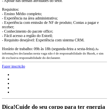
- Apoiar nas demais atividades do setor.
Requisitos:
- Ensino Médio completo;
- Experiência na área administrativa;
- Experiência com emissão de NF de produto; Contas a pagar e
receber;
- Conhecimento do pacote office;
- Fácil acesso a região do Estoril;
- Requisito desejável: Experiência com sistema CRM.
Horário de trabalho: 09h às 18h (segunda-feira a sexta-feira).
As
informações declaradas nesta vaga não é de responsabilidade do Huork, e sim
de exclusiva responsabilidade do declarante.
Fazer inscrição
Dica!
Cuide do seu corpo para ter energia