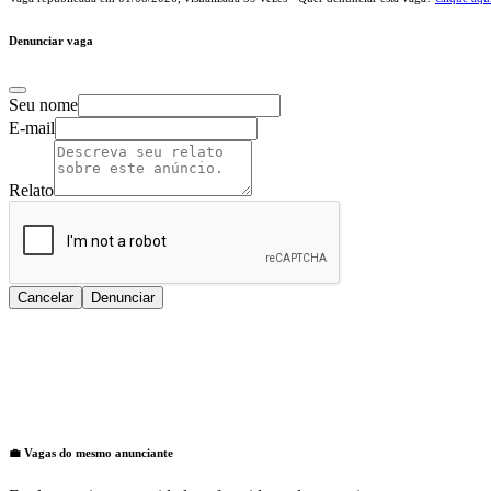
Denunciar vaga
Seu nome
E-mail
Relato
Cancelar
Denunciar
💼 Vagas do mesmo anunciante