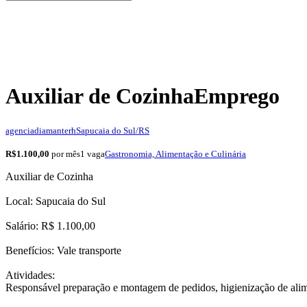
Auxiliar de Cozinha
Emprego
agenciadiamanterh
Sapucaia do Sul/RS
R$1.100,00
por mês
1 vaga
Gastronomia, Alimentação e Culinária
Auxiliar de Cozinha
Local: Sapucaia do Sul
Salário: R$ 1.100,00
Benefícios: Vale transporte
Atividades:
Responsável preparação e montagem de pedidos, higienização de alimen