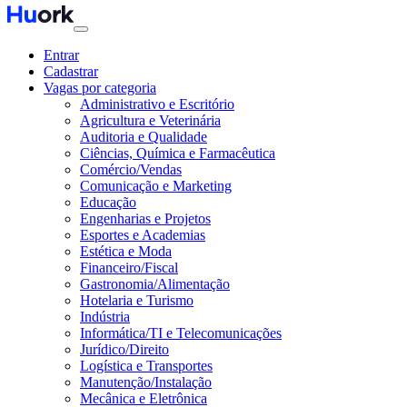
Entrar
Cadastrar
Vagas por categoria
Administrativo e Escritório
Agricultura e Veterinária
Auditoria e Qualidade
Ciências, Química e Farmacêutica
Comércio/Vendas
Comunicação e Marketing
Educação
Engenharias e Projetos
Esportes e Academias
Estética e Moda
Financeiro/Fiscal
Gastronomia/Alimentação
Hotelaria e Turismo
Indústria
Informática/TI e Telecomunicações
Jurídico/Direito
Logística e Transportes
Manutenção/Instalação
Mecânica e Eletrônica