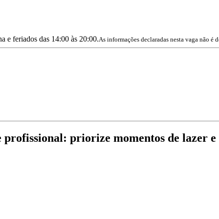
na e feriados das 14:00 às 20:00.
As informações declaradas nesta vaga não é d
e profissional: priorize momentos de lazer e